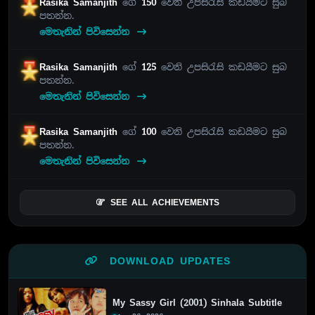
Rasika Samanjith
ගේ
150
වෙනි උපසිරැසි කඩයීමට සුබ
පතන්න.
මෙතැනින් පිවිසෙන්න
Rasika Samanjith
ගේ
125
වෙනි උපසිරැසි කඩයීමට සුබ
පතන්න.
මෙතැනින් පිවිසෙන්න
Rasika Samanjith
ගේ
100
වෙනි උපසිරැසි කඩයීමට සුබ
පතන්න.
මෙතැනින් පිවිසෙන්න
SEE ALL ACHIEVEMENTS
DOWNLOAD UPDATES
My Sassy Girl (2001) Sinhala Subtitle