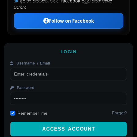
අප හා සම්බන්ධ වීමට Facebook පිටුව සමග එකතු
වන්න:
Follow on Facebook
LOGIN
Username / Email
Password
Forgot?
Remember me
ACCESS ACCOUNT