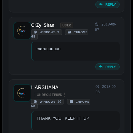
REPLY
2018-09-
CrZy Shan
USER
07
WINDOWS 7
CHROME
68
maruuuuuuu
REPLY
HARSHANA
2018-09-
08
UNREGISTERED
WINDOWS 10
CHROME
68
THANK YOU. KEEP IT UP