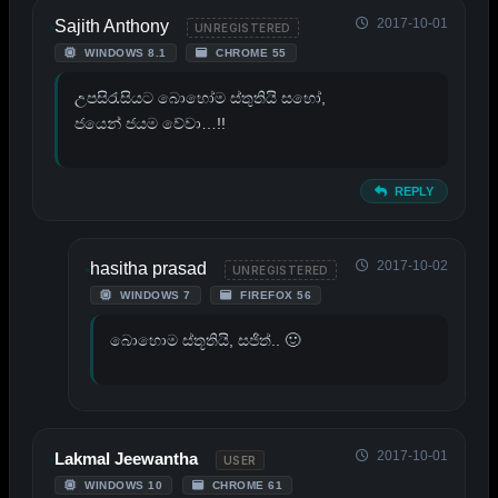
2017-10-01
Sajith Anthony
UNREGISTERED
WINDOWS 8.1
CHROME 55
උපසිරැසියට බොහෝම ස්තුතියි සහෝ,
ජයෙන් ජයම වේවා…!!
REPLY
2017-10-02
hasitha prasad
UNREGISTERED
WINDOWS 7
FIREFOX 56
බොහොම ස්තූතියි, සජිත්.. 🙂
2017-10-01
Lakmal Jeewantha
USER
WINDOWS 10
CHROME 61