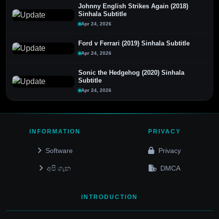
Johnny English Strikes Again (2018)
Sinhala Subtitle
Apr 24, 2026
Ford v Ferrari (2019) Sinhala Subtitle
Apr 24, 2026
Sonic the Hedgehog (2020) Sinhala
Subtitle
Apr 24, 2026
INFORMATION
PRIVACY
Software
Privacy
අපි ගැන
DMCA
INTRODUCTION