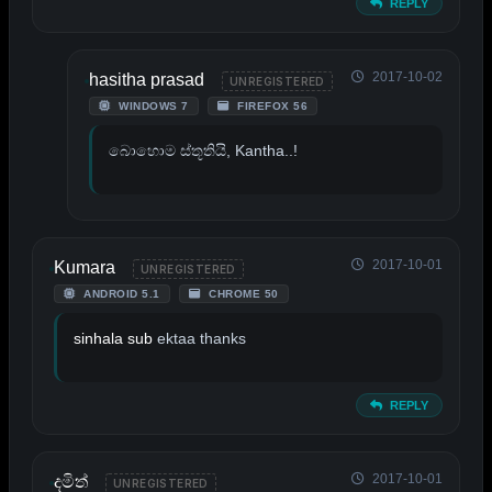
REPLY
2017-10-02
hasitha prasad
UNREGISTERED
WINDOWS 7
FIREFOX 56
බොහොම ස්තූතියි, Kantha..!
2017-10-01
Kumara
UNREGISTERED
ANDROID 5.1
CHROME 50
sinhala sub
ektaa thanks
REPLY
2017-10-01
දමිත්
UNREGISTERED