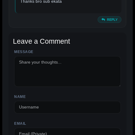
Thanks bro sub ekata
REPLY
Leave a Comment
MESSAGE
NAME
EMAIL