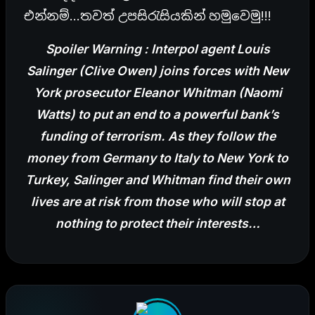
එන්නම්…තවත් උපසිරැසියකින් හමුවෙමු!!!
Spoiler Warning : Interpol agent Louis
Salinger (Clive Owen) joins forces with New
York prosecutor Eleanor Whitman (Naomi
Watts) to put an end to a powerful bank’s
funding of terrorism. As they follow the
money from Germany to Italy to New York to
Turkey, Salinger and Whitman find their own
lives are at risk from tho
se who will stop at
nothing to protect their interests…