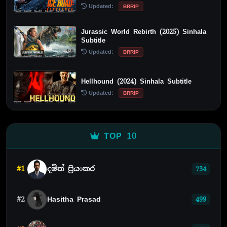
Updated:
BRRIP
Jurassic World Rebirth (2025) Sinhala
Subtitle
Updated:
BRRIP
Hellhound (2024) Sinhala Subtitle
Updated:
BRRIP
TOP 10
#1
දමිත් ප්‍රියංකර
734
#2
Hasitha Prasad
499