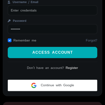
Username / Email
Password
Forgot?
Remember me
ACCESS ACCOUNT
Don't have an account?
Register
Continue with Google
Alternative: