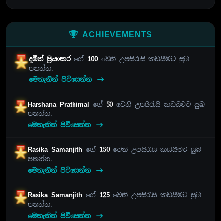
ACHIEVEMENTS
දමිත් ප්‍රියංකර
ගේ
100
වෙනි උපසිරැසි කඩයීමට සුබ
පතන්න.
මෙතැනින් පිවිසෙන්න
Harshana Prathimal
ගේ
50
වෙනි උපසිරැසි කඩයීමට සුබ
පතන්න.
මෙතැනින් පිවිසෙන්න
Rasika Samanjith
ගේ
150
වෙනි උපසිරැසි කඩයීමට සුබ
පතන්න.
මෙතැනින් පිවිසෙන්න
Rasika Samanjith
ගේ
125
වෙනි උපසිරැසි කඩයීමට සුබ
පතන්න.
මෙතැනින් පිවිසෙන්න