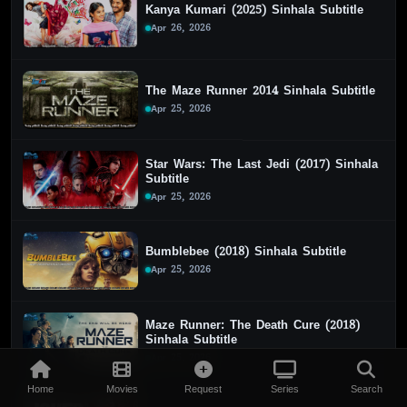
Kanya Kumari (2025) Sinhala Subtitle
Apr 26, 2026
The Maze Runner 2014 Sinhala Subtitle
Apr 25, 2026
Star Wars: The Last Jedi (2017) Sinhala
Subtitle
Apr 25, 2026
Bumblebee (2018) Sinhala Subtitle
Apr 25, 2026
Maze Runner: The Death Cure (2018)
Sinhala Subtitle
Apr 25, 2026
Home
Movies
Request
Series
Search