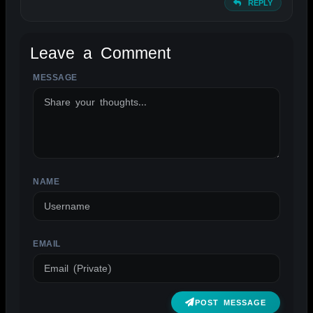
REPLY
Leave a Comment
MESSAGE
ALTERNATIVE:
NAME
EMAIL
POST MESSAGE