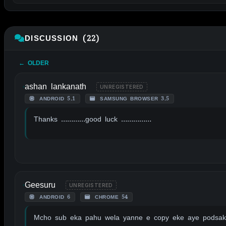
DISCUSSION (22)
← OLDER
ashan lankanath
UNREGISTERED
ANDROID 5.1
SAMSUNG BROWSER 3.5
Thanks …………good luck ……………
Geesuru
UNREGISTERED
ANDROID 6
CHROME 54
Mcho sub eka pahu wela yanne e copy eke aye podsak