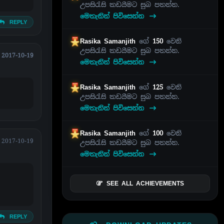
උපසිරැසි කඩයීමට සුබ පතන්න.
මෙතැනින් පිවිසෙන්න
REPLY
Rasika Samanjith
ගේ
150
වෙනි
උපසිරැසි කඩයීමට සුබ පතන්න.
2017-10-19
මෙතැනින් පිවිසෙන්න
Rasika Samanjith
ගේ
125
වෙනි
උපසිරැසි කඩයීමට සුබ පතන්න.
මෙතැනින් පිවිසෙන්න
Rasika Samanjith
ගේ
100
වෙනි
2017-10-19
උපසිරැසි කඩයීමට සුබ පතන්න.
මෙතැනින් පිවිසෙන්න
SEE ALL ACHIEVEMENTS
REPLY