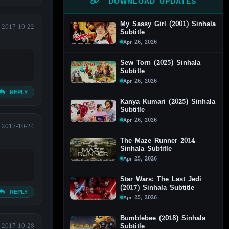
DOWNLOAD UPDATES
My Sassy Girl (2001) Sinhala
2017-10-22
Subtitle
Apr 26, 2026
Sew Torn (2025) Sinhala
Subtitle
Apr 26, 2026
REPLY
Kanya Kumari (2025) Sinhala
Subtitle
Apr 26, 2026
2017-10-24
The Maze Runner 2014
Sinhala Subtitle
Apr 25, 2026
Star Wars: The Last Jedi
(2017) Sinhala Subtitle
REPLY
Apr 25, 2026
Bumblebee (2018) Sinhala
2017-10-28
Subtitle