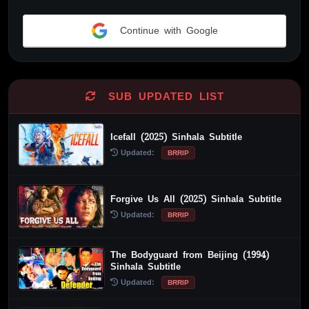
Continue with Google
Alternative:
SUB UPDATED LIST
Icefall (2025) Sinhala Subtitle
Updated:
BRRIP
Forgive Us All (2025) Sinhala Subtitle
Updated:
BRRIP
The Bodyguard from Beijing (1994)
Sinhala Subtitle
Updated:
BRRIP