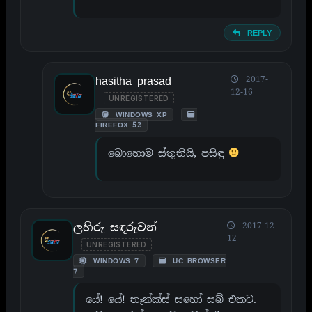
REPLY
hasitha prasad
2017-
12-16
UNREGISTERED
WINDOWS XP
FIREFOX 52
බොහොම ස්තුතියි, පසිඳු
ලහිරු සඳරුවන්
2017-12-
12
UNREGISTERED
WINDOWS 7
UC BROWSER
7
යේ! යේ! තෑන්ක්ස් සහෝ සබ් එකට.