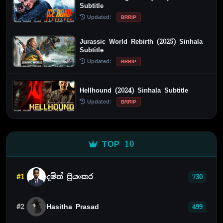
Subtitle
Updated:
BRRIP
Jurassic World Rebirth (2025) Sinhala
Subtitle
Updated:
BRRIP
Hellhound (2024) Sinhala Subtitle
Updated:
BRRIP
TOP 10
#1
දමිත් ප්‍රියංකර
730
#2
Hasitha Prasad
499