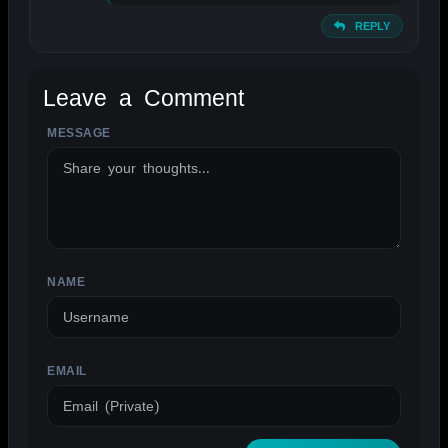
REPLY
Leave a Comment
MESSAGE
ALTERNATIVE:
NAME
EMAIL