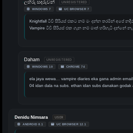
ලහිරු සඳරුවන්
UNREGISTERED
WINDOWS 7
UC BROWSER 7
Knightfall ටීවි සීරියස් එකට නම් මං දන්න තරමින් අපේ න
Vampire ටීවි සීරියස් එක ගැන නම් මාත් හරිහැටි දන්නේ
Daham
UNREGISTERED
WINDOWS 10
CHROME 74
ela jaya wewa… vampire diaries eka gana admin email
04 idan dala na subs. ethan idan subs danakan godak 
Denidu Nimsara
USER
ANDROID 8.1
UC BROWSER 12.1