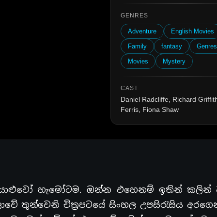
GENRES
Adventure
English Movies
Family
fantasy
Genre
Movies
Mystery
CAST
Daniel Radcliffe, Richard Griffi
Ferris, Fiona Shaw
වා යාළුවෝ හැමෝටම. ඔන්න එහෙනම් ඉතින් කලින්
ාවේ තුන්වෙනි චිත්‍රපටයේ සිංහල උපසිරැසිය අරග