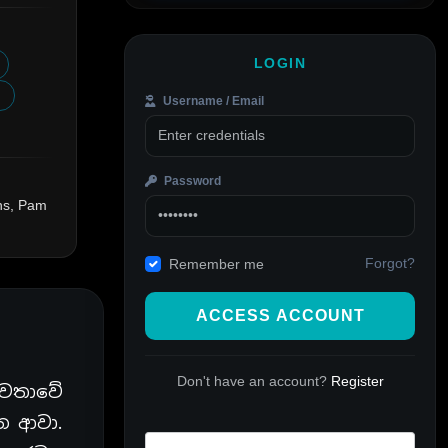
LOGIN
s
Username / Email
Password
ths, Pam
Forgot?
Remember me
ACCESS ACCOUNT
Don't have an account?
Register
 වතාවේ
ෙන ආවා.