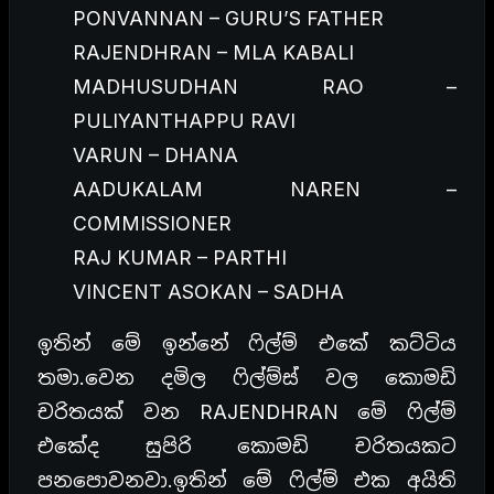
PONVANNAN – GURU’S FATHER
RAJENDHRAN – MLA KABALI
MADHUSUDHAN RAO –
PULIYANTHAPPU RAVI
VARUN – DHANA
AADUKALAM NAREN –
COMMISSIONER
RAJ KUMAR – PARTHI
VINCENT ASOKAN – SADHA
ඉතින් මේ ඉන්නේ ෆිල්ම් එකේ කට්ටිය
තමා.වෙන දමිල ෆිල්ම්ස් වල කොමඩි
චරිතයක් වන RAJENDHRAN මේ ෆිල්ම්
එකේද සුපිරි කොමඩි චරිතයකට
පනපොවනවා.ඉතින් මේ ෆිල්ම් එක අයිති