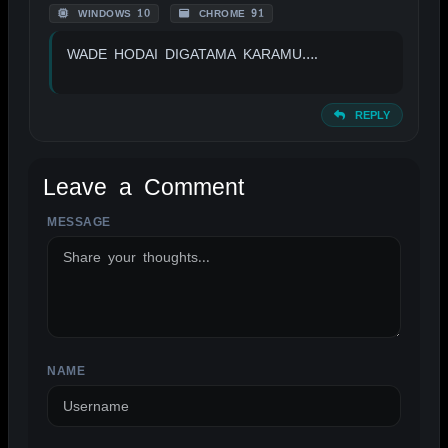
WINDOWS 10
CHROME 91
WADE HODAI DIGATAMA KARAMU….
REPLY
Leave a Comment
MESSAGE
ALTERNATIVE:
NAME