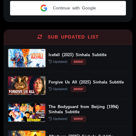
Continue with Google
Alternative:
SUB UPDATED LIST
Icefall (2025) Sinhala Subtitle
Updated:
BRRIP
Forgive Us All (2025) Sinhala Subtitle
Updated:
BRRIP
The Bodyguard from Beijing (1994)
Sinhala Subtitle
Updated:
BRRIP