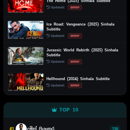
The Home (2025) Sinhala Subtitle
Updated:
BRRIP
Ice Road: Vengeance (2025) Sinhala
Subtitle
Updated:
BRRIP
Jurassic World Rebirth (2025) Sinhala
Subtitle
Updated:
BRRIP
Hellhound (2024) Sinhala Subtitle
Updated:
BRRIP
TOP 10
#1
දමිත් ප්‍රියංකර
730