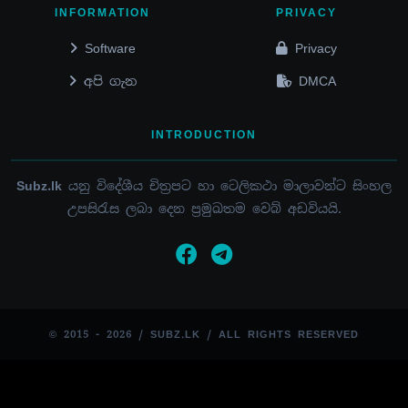
INFORMATION
PRIVACY
Software
Privacy
අපි ගැන
DMCA
INTRODUCTION
Subz.lk
යනු විදේශීය චිත්‍රපට හා ටෙලිකථා මාලාවන්ට සිංහල
උපසිරැස ලබා දෙන ප්‍රමුඛතම වෙබ් අඩවියයි.
© 2015 - 2026 / SUBZ.LK / ALL RIGHTS RESERVED