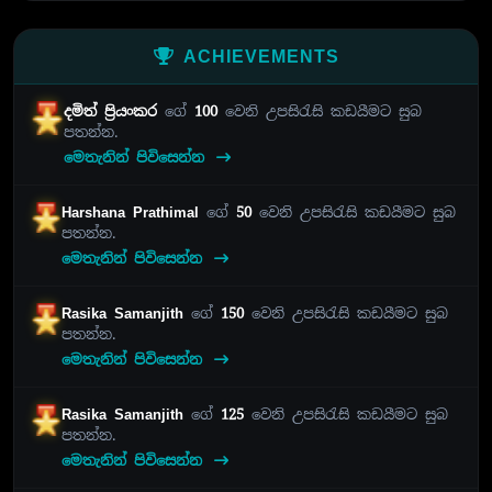
ACHIEVEMENTS
දමිත් ප්‍රියංකර
ගේ
100
වෙනි උපසිරැසි කඩයීමට සුබ
පතන්න.
මෙතැනින් පිවිසෙන්න
Harshana Prathimal
ගේ
50
වෙනි උපසිරැසි කඩයීමට සුබ
පතන්න.
මෙතැනින් පිවිසෙන්න
Rasika Samanjith
ගේ
150
වෙනි උපසිරැසි කඩයීමට සුබ
පතන්න.
මෙතැනින් පිවිසෙන්න
Rasika Samanjith
ගේ
125
වෙනි උපසිරැසි කඩයීමට සුබ
පතන්න.
මෙතැනින් පිවිසෙන්න