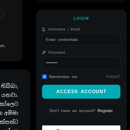
LOGIN
Username / Email
on,
Password
Forgot?
Remember me
ිබ්බා,
ACCESS ACCOUNT
 යනවා.
්කෝලෙට
Don't have an account?
Register
ෙ අම්මා
ක්සන්ට