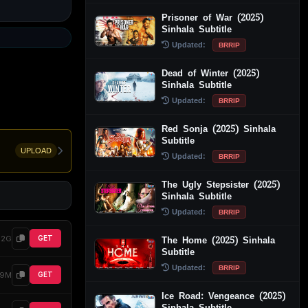
Prisoner of War (2025)
Sinhala Subtitle
Updated:
BRRIP
Dead of Winter (2025)
Sinhala Subtitle
Updated:
BRRIP
Red Sonja (2025) Sinhala
Subtitle
UPLOAD
Updated:
BRRIP
The Ugly Stepsister (2025)
Sinhala Subtitle
Updated:
BRRIP
92G
GET
The Home (2025) Sinhala
Subtitle
Updated:
BRRIP
69M
GET
Ice Road: Vengeance (2025)
Sinhala Subtitle