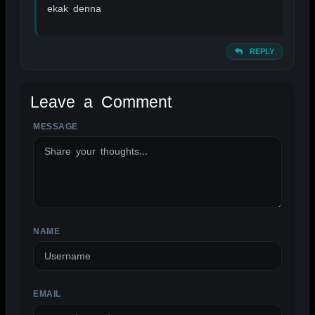
ekak denna
REPLY
Leave a Comment
MESSAGE
ALTERNATIVE:
NAME
EMAIL