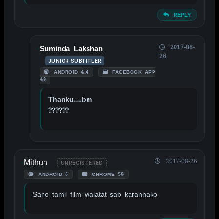
REPLY
2017-08-
Suminda Lakshan
26
JUNIOR SUBTITLER
ANDROID 4.4
FACEBOOK APP
49
Thanku….bm
??????
Mithun
2017-08-26
UNREGISTERED
ANDROID 6
CHROME 58
Saho tamil film walatat sab karannako