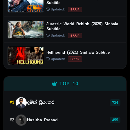
Subtitle
Updated:
BRRIP
Jurassic World Rebirth (2025) Sinhala
Subtitle
Updated:
BRRIP
Hellhound (2024) Sinhala Subtitle
Updated:
BRRIP
TOP 10
#1
දමිත් ප්‍රියංකර
734
#2
Hasitha Prasad
499