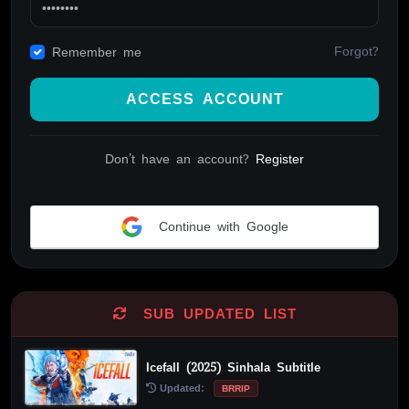
Forgot?
Remember me
ACCESS ACCOUNT
Don't have an account?
Register
Continue with Google
Alternative:
SUB UPDATED LIST
Icefall (2025) Sinhala Subtitle
Updated:
BRRIP