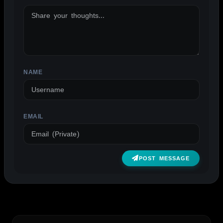
NAME
EMAIL
POST MESSAGE