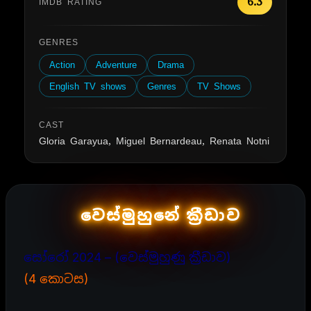
6.3
IMDB RATING
GENRES
Action
Adventure
Drama
English TV shows
Genres
TV Shows
CAST
Gloria Garayua, Miguel Bernardeau, Renata Notni
වෙස්මුහුනේ ක්‍රීඩාව
සෝරෝ 2024 – (වෙස්මුහුණු ක්‍රීඩාව)
(4 කොටස)