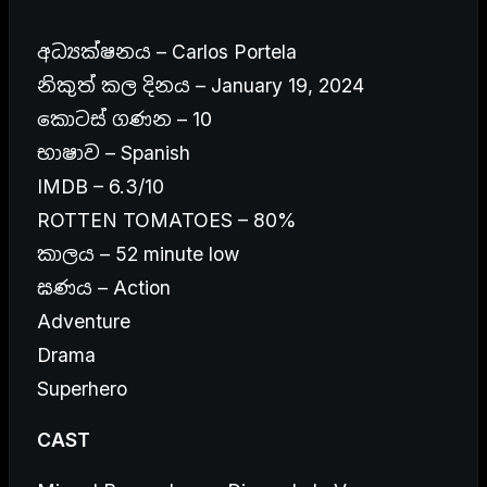
අධ්‍යක්ෂනය – Carlos Portela
නිකුත් කල දිනය – January 19, 2024
කොටස් ගණන – 10
භාෂාව – Spanish
IMDB – 6.3/10
ROTTEN TOMATOES – 80%
කාලය – 52 minute low
ඝණය – Action
Adventure
Drama
Superhero
CAST