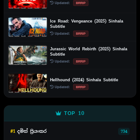
Updated:
BRRIP
Ice Road: Vengeance (2025) Sinhala
Subtitle
Updated:
BRRIP
Jurassic World Rebirth (2025) Sinhala
Subtitle
Updated:
BRRIP
Hellhound (2024) Sinhala Subtitle
Updated:
BRRIP
TOP 10
#1
දමිත් ප්‍රියංකර
734