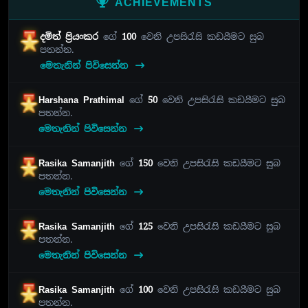
ACHIEVEMENTS
දමිත් ප්‍රියංකර
ගේ
100
වෙනි උපසිරැසි කඩයීමට සුබ
පතන්න.
මෙතැනින් පිවිසෙන්න
Harshana Prathimal
ගේ
50
වෙනි උපසිරැසි කඩයීමට සුබ
පතන්න.
මෙතැනින් පිවිසෙන්න
Rasika Samanjith
ගේ
150
වෙනි උපසිරැසි කඩයීමට සුබ
පතන්න.
මෙතැනින් පිවිසෙන්න
Rasika Samanjith
ගේ
125
වෙනි උපසිරැසි කඩයීමට සුබ
පතන්න.
මෙතැනින් පිවිසෙන්න
Rasika Samanjith
ගේ
100
වෙනි උපසිරැසි කඩයීමට සුබ
පතන්න.