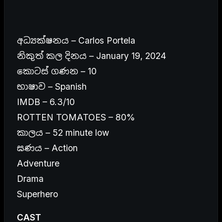
අධ්‍යක්ෂනය – Carlos Portela
නිකුත් කල දිනය – January 19, 2024
කොටස් ගණන – 10
භාෂාව – Spanish
IMDB – 6.3/10
ROTTEN TOMATOES – 80%
කාලය – 52 minute low
ඝණය – Action
Adventure
Drama
Superhero
CAST