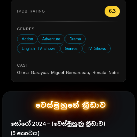
6.3
IMDB RATING
GENRES
Action
Adventure
Drama
English TV shows
Genres
TV Shows
CAST
Gloria Garayua, Miguel Bernardeau, Renata Notni
වෙස්මුහුනේ ක්‍රීඩාව
සෝරෝ 2024 – (වෙස්මුහුණු ක්‍රීඩාව)
(5 කොටස)