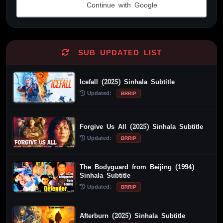
Continue with Google
Alternative:
SUB UPDATED LIST
Icefall (2025) Sinhala Subtitle
Updated:
BRRIP
Forgive Us All (2025) Sinhala Subtitle
Updated:
BRRIP
The Bodyguard from Beijing (1994)
Sinhala Subtitle
Updated:
BRRIP
Afterburn (2025) Sinhala Subtitle