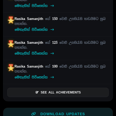
මෙතැනින් පිවිසෙන්න
Rasika Samanjith
ගේ
150
වෙනි උපසිරැසි කඩයීමට සුබ
පතන්න.
මෙතැනින් පිවිසෙන්න
Rasika Samanjith
ගේ
125
වෙනි උපසිරැසි කඩයීමට සුබ
පතන්න.
මෙතැනින් පිවිසෙන්න
Rasika Samanjith
ගේ
100
වෙනි උපසිරැසි කඩයීමට සුබ
පතන්න.
මෙතැනින් පිවිසෙන්න
SEE ALL ACHIEVEMENTS
DOWNLOAD UPDATES