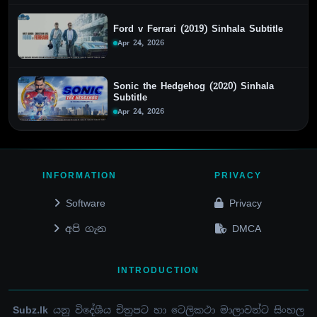
Ford v Ferrari (2019) Sinhala Subtitle
Apr 24, 2026
Sonic the Hedgehog (2020) Sinhala
Subtitle
Apr 24, 2026
INFORMATION
PRIVACY
Software
Privacy
අපි ගැන
DMCA
INTRODUCTION
Subz.lk
යනු විදේශීය චිත්‍රපට හා ටෙලිකථා මාලාවන්ට සිංහල