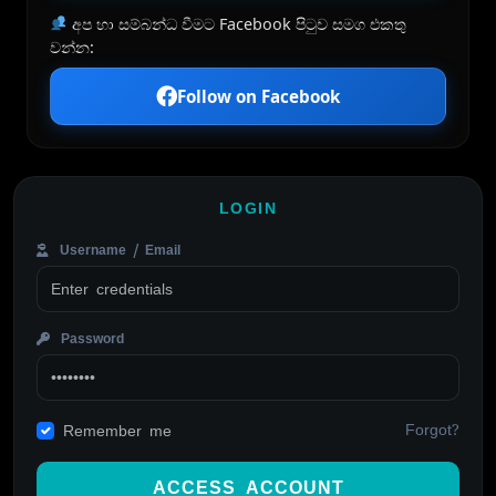
අප හා සම්බන්ධ වීමට Facebook පිටුව සමග එකතු
වන්න:
Follow on Facebook
LOGIN
Username / Email
Password
Forgot?
Remember me
ACCESS ACCOUNT