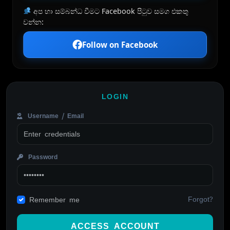
අප හා සම්බන්ධ වීමට Facebook පිටුව සමග එකතු
වන්න:
Follow on Facebook
LOGIN
Username / Email
Password
Forgot?
Remember me
ACCESS ACCOUNT