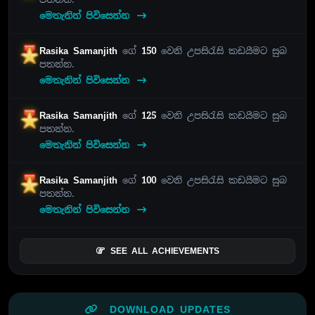
මෙතැනින් පිවිසෙන්න
Rasika Samanjith
ගේ
150
වෙනි උපසිරැසි කඩයීමට සුබ
පතන්න.
මෙතැනින් පිවිසෙන්න
Rasika Samanjith
ගේ
125
වෙනි උපසිරැසි කඩයීමට සුබ
පතන්න.
මෙතැනින් පිවිසෙන්න
Rasika Samanjith
ගේ
100
වෙනි උපසිරැසි කඩයීමට සුබ
පතන්න.
මෙතැනින් පිවිසෙන්න
SEE ALL ACHIEVEMENTS
DOWNLOAD UPDATES