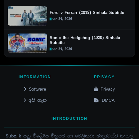
Ford v Ferrari (2019) Sinhala Subtitle
Apr 24, 2026
Sonic the Hedgehog (2020) Sinhala
Subtitle
Apr 24, 2026
INFORMATION
PRIVACY
Software
Privacy
අපි ගැන
DMCA
INTRODUCTION
Subz.lk
යනු විදේශීය චිත්‍රපට හා ටෙලිකථා මාලාවන්ට සිංහල