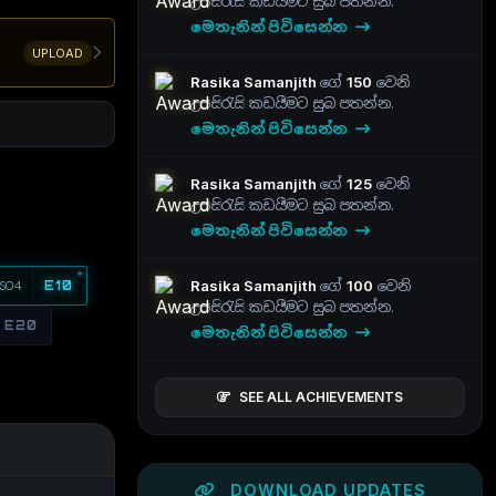
උපසිරැසි කඩයීමට සුබ පතන්න.
මෙතැනින් පිවිසෙන්න
UPLOAD
Rasika Samanjith
ගේ
150
වෙනි
උපසිරැසි කඩයීමට සුබ පතන්න.
මෙතැනින් පිවිසෙන්න
Rasika Samanjith
ගේ
125
වෙනි
උපසිරැසි කඩයීමට සුබ පතන්න.
මෙතැනින් පිවිසෙන්න
Rasika Samanjith
ගේ
100
වෙනි
S04
E10
උපසිරැසි කඩයීමට සුබ පතන්න.
E20
මෙතැනින් පිවිසෙන්න
SEE ALL ACHIEVEMENTS
DOWNLOAD UPDATES