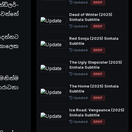
Updated:
BRRIP
ඩ්ලර්-
යවන්නේ
Dead of Winter (2025)
Sinhala Subtitle
Updated:
BRRIP
දෙන්නට
Red Sonja (2025) Sinhala
Subtitle
 කාලෙක
Updated:
BRRIP
The Ugly Stepsister (2025)
Sinhala Subtitle
Updated:
BRRIP
මනින්ම
The Home (2025) Sinhala
ආරාධනා
Subtitle
Updated:
BRRIP
Ice Road: Vengeance (2025)
Sinhala Subtitle
Updated:
BRRIP