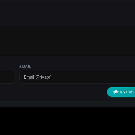
EMAIL
POST M