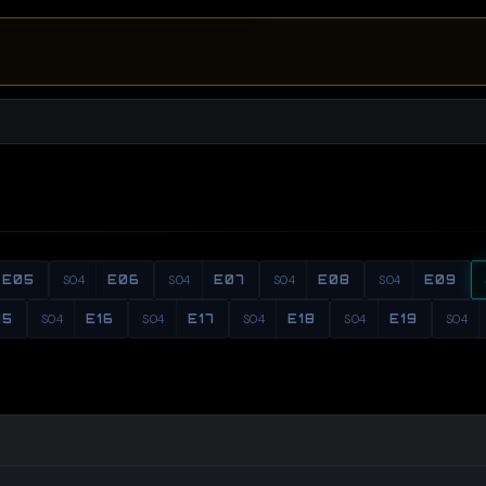
E05
S04
E06
S04
E07
S04
E08
S04
E09
15
S04
E16
S04
E17
S04
E18
S04
E19
S04