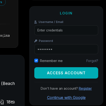
ws
LOGIN
Username / Email
ox,Lisa
Password
Forgot?
Remember me
ACCESS ACCOUNT
 (Beach
Don't have an account?
Register
Continue with Google
ටු 18ක