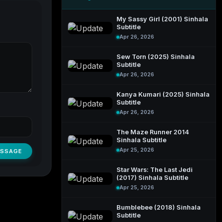
My Sassy Girl (2001) Sinhala
Subtitle
Apr 26, 2026
Sew Torn (2025) Sinhala
Subtitle
Apr 26, 2026
Kanya Kumari (2025) Sinhala
Subtitle
Apr 26, 2026
The Maze Runner 2014
Sinhala Subtitle
Apr 25, 2026
ESSAGE
Star Wars: The Last Jedi
(2017) Sinhala Subtitle
Apr 25, 2026
Bumblebee (2018) Sinhala
Subtitle