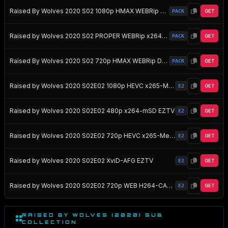
Raised By Wolves 2020 S02 1080p HMAX WEBRip DD5 1 x264-NTb EZTV
PACK
GET
Raised by Wolves 2020 S02 PROPER WEBRip x264-ION10 EZTV
PACK
GET
Raised By Wolves 2020 S02 720p HMAX WEBRip DD5 1 x264-NTb EZTV
PACK
GET
Raised by Wolves 2020 S02E02 1080p HEVC x265-MeGusta EZTV
E2
GET
Raised by Wolves 2020 S02E02 480p x264-mSD EZTV
E2
GET
Raised by Wolves 2020 S02E02 720p HEVC x265-MeGusta EZTV
E2
GET
Raised by Wolves 2020 S02E02 XviD-AFG EZTV
E2
GET
Raised by Wolves 2020 S02E02 720p WEB H264-CAKES EZTV
E2
GET
RAISED BY WOLVES (2020) SUB
COLLECTION