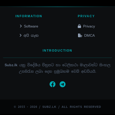
INFORMATION
PRIVACY
Software
Privacy
අපි ගැන
DMCA
INTRODUCTION
Subz.lk
යනු විදේශීය චිත්‍රපට හා ටෙලිකථා මාලාවන්ට සිංහල
උපසිරැස ලබා දෙන ප්‍රමුඛතම වෙබ් අඩවියයි.
© 2015 - 2026 / SUBZ.LK / ALL RIGHTS RESERVED