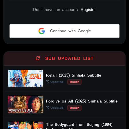
Don't have an account?
Register
Continue with Google
Alternative:
SUB UPDATED LIST
Icefall (2025) Sinhala Subtitle
Updated:
BRRIP
Forgive Us All (2025) Sinhala Subtitle
Updated:
BRRIP
The Bodyguard from Beijing (1994)