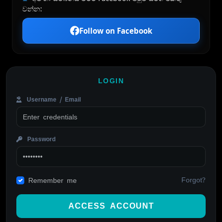
වන්න:
Follow on Facebook
LOGIN
Username / Email
Password
Forgot?
Remember me
ACCESS ACCOUNT