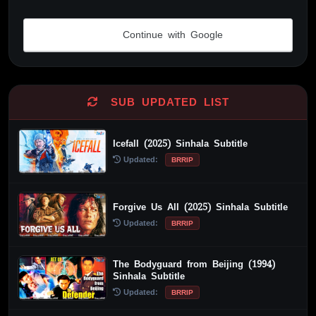
Continue with Google
Alternative:
SUB UPDATED LIST
Icefall (2025) Sinhala Subtitle
Updated:
BRRIP
Forgive Us All (2025) Sinhala Subtitle
Updated:
BRRIP
The Bodyguard from Beijing (1994)
Sinhala Subtitle
Updated:
BRRIP