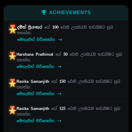
ACHIEVEMENTS
දමිත් ප්‍රියංකර
ගේ
100
වෙනි උපසිරැසි කඩයීමට සුබ
පතන්න.
මෙතැනින් පිවිසෙන්න
Harshana Prathimal
ගේ
50
වෙනි උපසිරැසි කඩයීමට සුබ
පතන්න.
මෙතැනින් පිවිසෙන්න
Rasika Samanjith
ගේ
150
වෙනි උපසිරැසි කඩයීමට සුබ
පතන්න.
මෙතැනින් පිවිසෙන්න
Rasika Samanjith
ගේ
125
වෙනි උපසිරැසි කඩයීමට සුබ
පතන්න.
මෙතැනින් පිවිසෙන්න