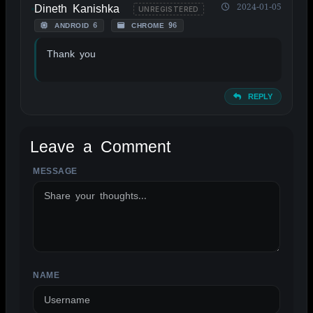
Dineth Kanishka
2024-01-05
UNREGISTERED
ANDROID 6
CHROME 96
Thank you
REPLY
Leave a Comment
MESSAGE
ALTERNATIVE:
NAME