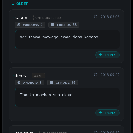
← OLDER
kasun
2018-03-06
UNREGISTERED
WINDOWS 7
FIREFOX 58
ade thawa mewage ewaa dena kooooo
REPLY
2018-09-29
denis
USER
ANDROID 8
CHROME 69
Thanks machan sub ekata
REPLY
2019-06-29