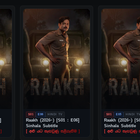
S01
E06
HINDI TV
S01
E05
HINDI T
]
Raakh (2026–) [S01 : E06]
Raakh (2026–) [S
Sinhala Subtitle
Sinhala Subtitle
]
[ අළු යට සැඟවුණු පළිගැනීම ]
[ අළු යට සැඟවුණු ප