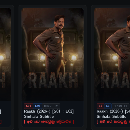
S01
E02
HINDI TV
S1
E1
HINDI TV
]
Raakh (2026–) [S01 : E02]
Raakh (2026–) [S
Sinhala Subtitle
Sinhala Subtitle
]
[ අළු යට සැඟවුණු පළිගැනීම ]
[ අළු යට සැඟවුණු ප