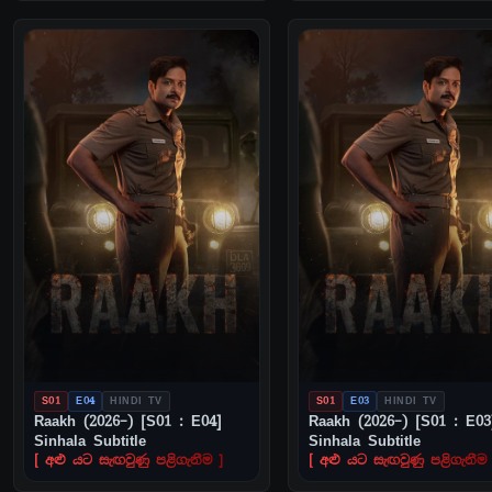
S01
E04
HINDI TV
S01
E03
HINDI TV
Raakh (2026–) [S01 : E04]
Raakh (2026–) [S01 : E03
Sinhala Subtitle
Sinhala Subtitle
[ අළු යට සැඟවුණු පළිගැනීම ]
[ අළු යට සැඟවුණු පළිගැනීම 