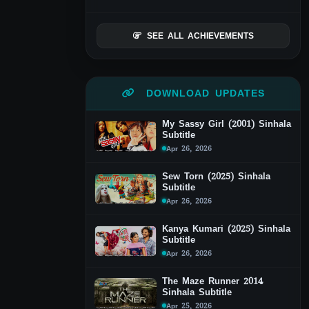
SEE ALL ACHIEVEMENTS
DOWNLOAD UPDATES
My Sassy Girl (2001) Sinhala
Subtitle
Apr 26, 2026
Sew Torn (2025) Sinhala
Subtitle
Apr 26, 2026
Kanya Kumari (2025) Sinhala
Subtitle
Apr 26, 2026
The Maze Runner 2014
Sinhala Subtitle
Apr 25, 2026