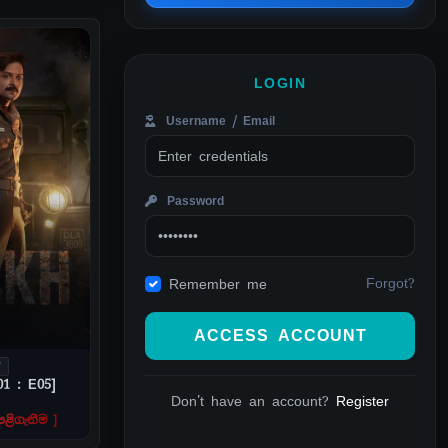
LOGIN
Username / Email
Password
Forgot?
Remember me
ACCESS ACCOUNT
V
01 : E05]
Don't have an account?
Register
ළිගැනීම ]