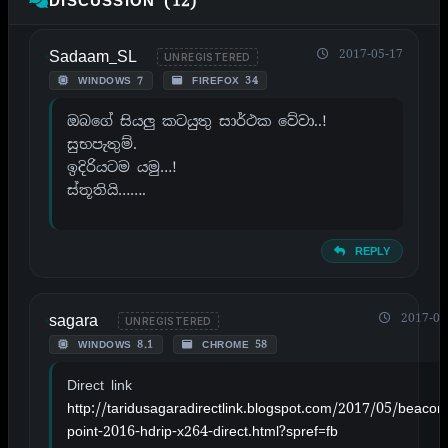
DISCUSSION (12)
Sadaam_SL
2017-05-17
UNREGISTERED
WINDOWS 7
FIREFOX 34
ඔබගේ සියලු කටයුතු සාර්ථක වේවා..!
සුභපැතුම්.
ඉදිරියටම යමු…!
ස්තූතියි…….
REPLY
sagara
2017-05
UNREGISTERED
WINDOWS 8.1
CHROME 58
Direct link
http://taridusagaradirectlink.blogspot.com/2017/05/beacon
point-2016-hdrip-x264-direct.html?spref=fb