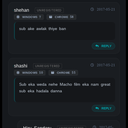
shehan
2017-05-21
UNREGISTERED
WINDOWS 7
CHROME 58
sub ake awlak thiye ban
REPLY
shashi
2017-05-21
UNREGISTERED
WINDOWS 10
CHROME 55
Sub eka weda nehe Macho film eka nam great
sub eka hadala danna
REPLY
2017-05-