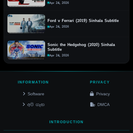
Apr 24, 2026
Ford v Ferrari (2019) Sinhala Subtitle
Apr 24, 2026
Sonic the Hedgehog (2020) Sinhala
Subtitle
Apr 24, 2026
INFORMATION
PRIVACY
Software
Privacy
අපි ගැන
DMCA
INTRODUCTION