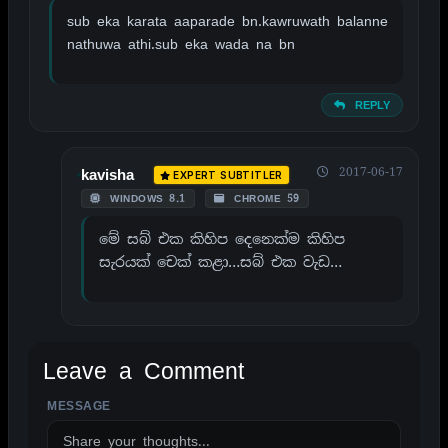
sub eka karata aaparade bn.kawruwath balanne
nathuwa athi.sub eka wada na bn
REPLY
2017-06-17
kavisha
EXPERT SUBTITLER
WINDOWS 8.1
CHROME 59
මේ සබ් එක කිහිප දෙනෙක්ම කිහිප
සැරයක් චෙක් කළා…සබ් එක වැඩ…
Leave a Comment
MESSAGE
ALTERNATIVE: