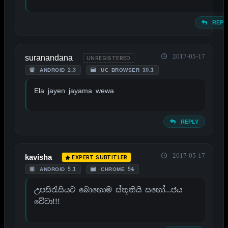
REPL
suranandana
2017-05-17
UNREGISTERED
ANDROID 2.3
UC BROWSER 10.1
Ela jayen jayama wewa
REPLY
2017-05-17
kavisha
EXPERT SUBTITLER
ANDROID 5.1
CHROME 54
උපසිරැසියට බොහොම ස්තූතියි සහෝ…ජය
වේවා!!!