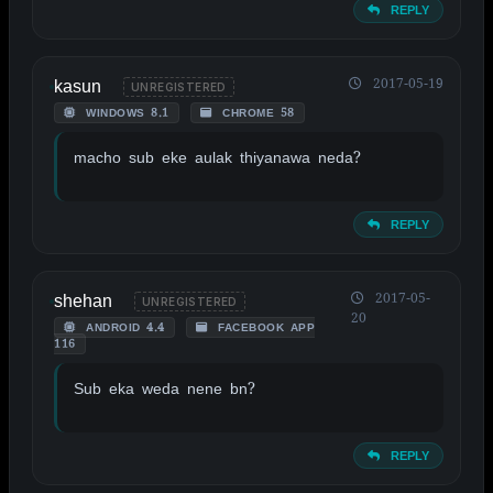
REPLY
kasun
2017-05-19
UNREGISTERED
WINDOWS 8.1
CHROME 58
macho sub eke aulak thiyanawa neda?
REPLY
shehan
2017-05-
UNREGISTERED
20
ANDROID 4.4
FACEBOOK APP
116
Sub eka weda nene bn?
REPLY