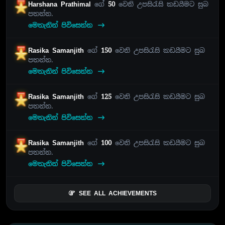
Harshana Prathimal
ගේ
50
වෙනි උපසිරැසි කඩයීමට සුබ
පතන්න.
මෙතැනින් පිවිසෙන්න
Rasika Samanjith
ගේ
150
වෙනි උපසිරැසි කඩයීමට සුබ
පතන්න.
මෙතැනින් පිවිසෙන්න
Rasika Samanjith
ගේ
125
වෙනි උපසිරැසි කඩයීමට සුබ
පතන්න.
මෙතැනින් පිවිසෙන්න
Rasika Samanjith
ගේ
100
වෙනි උපසිරැසි කඩයීමට සුබ
පතන්න.
මෙතැනින් පිවිසෙන්න
SEE ALL ACHIEVEMENTS