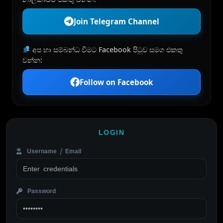
Join Telegram Channel
අප හා සම්බන්ධ වීමට Facebook පිටුව සමග එකතු
වන්න:
Follow on Facebook
LOGIN
Username / Email
Password