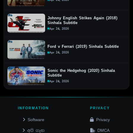
Johnny English Strikes Again (2018)
Sinhala Subtitle
Apr 24, 2026
Ford v Ferrari (2019) Sinhala Subtitle
Apr 24, 2026
Sonic the Hedgehog (2020) Sinhala
Subtitle
Apr 24, 2026
INFORMATION
PRIVACY
Software
Privacy
අපි ගැන
DMCA