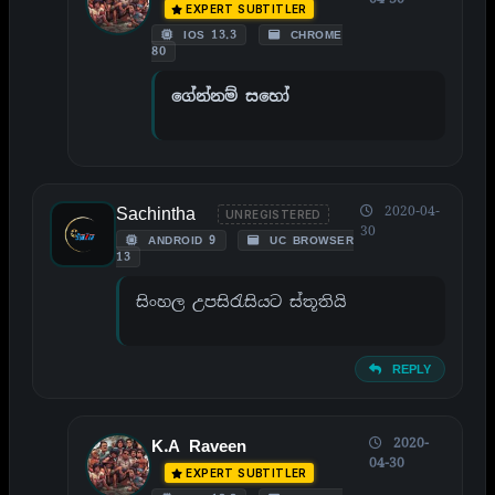
EXPERT SUBTITLER
IOS 13.3
CHROME
80
ගේන්නම් සහෝ
Sachintha
2020-04-
UNREGISTERED
30
ANDROID 9
UC BROWSER
13
සිංහල උපසිරැසියට ස්තූතියි
REPLY
2020-
K.A Raveen
04-30
EXPERT SUBTITLER