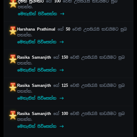
දමිත් ප්‍රියංකර
ගේ
100
වෙනි උපසිරැසි කඩයීමට සුබ
පතන්න.
මෙතැනින් පිවිසෙන්න
Harshana Prathimal
ගේ
50
වෙනි උපසිරැසි කඩයීමට සුබ
පතන්න.
මෙතැනින් පිවිසෙන්න
Rasika Samanjith
ගේ
150
වෙනි උපසිරැසි කඩයීමට සුබ
පතන්න.
මෙතැනින් පිවිසෙන්න
Rasika Samanjith
ගේ
125
වෙනි උපසිරැසි කඩයීමට සුබ
පතන්න.
මෙතැනින් පිවිසෙන්න
Rasika Samanjith
ගේ
100
වෙනි උපසිරැසි කඩයීමට සුබ
පතන්න.
මෙතැනින් පිවිසෙන්න