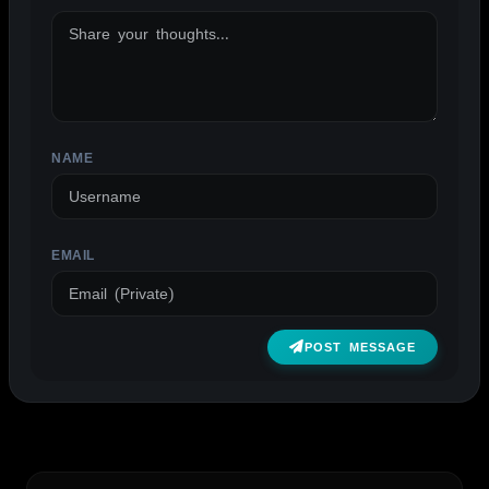
NAME
EMAIL
POST MESSAGE