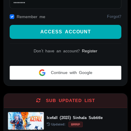
Forgot?
Remember me
ACCESS ACCOUNT
Don't have an account?
Register
Continue with Google
Alternative:
SUB UPDATED LIST
Icefall (2025) Sinhala Subtitle
Updated:
BRRIP