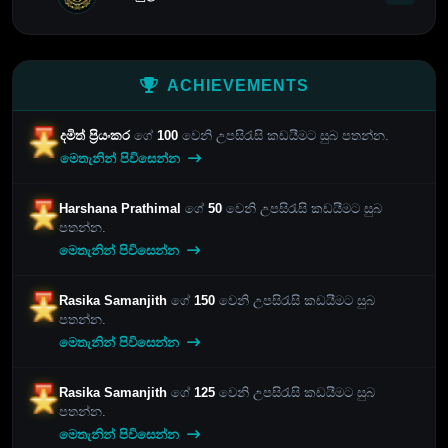
ACHIEVEMENTS
දමිත් ප්‍රියංකර
ගේ
100
වෙනි උපසිරැසි කඩයීමට සුබ පතන්න.
මෙතැනින් පිවිසෙන්න
Harshana Prathimal
ගේ
50
වෙනි උපසිරැසි කඩයීමට සුබ
පතන්න.
මෙතැනින් පිවිසෙන්න
Rasika Samanjith
ගේ
150
වෙනි උපසිරැසි කඩයීමට සුබ
පතන්න.
මෙතැනින් පිවිසෙන්න
Rasika Samanjith
ගේ
125
වෙනි උපසිරැසි කඩයීමට සුබ
පතන්න.
මෙතැනින් පිවිසෙන්න