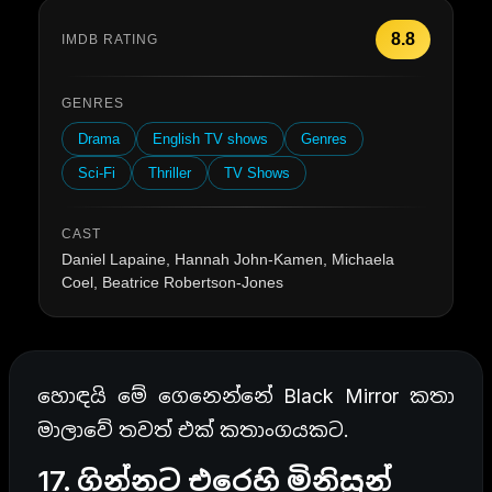
8.8
IMDB RATING
GENRES
Drama
English TV shows
Genres
Sci-Fi
Thriller
TV Shows
CAST
Daniel Lapaine, Hannah John-Kamen, Michaela
Coel, Beatrice Robertson-Jones
හොඳයි මේ ගෙනෙන්නේ Black Mirror කතා
මාලාවේ තවත් එක් කතාංගයකට.
17. ගින්නට එරෙහි මිනිසුන්