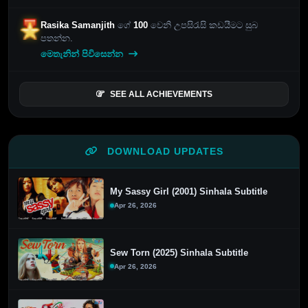
Rasika Samanjith
ගේ
100
වෙනි උපසිරැසි කඩයීමට සුබ
පතන්න.
මෙතැනින් පිවිසෙන්න
SEE ALL ACHIEVEMENTS
DOWNLOAD UPDATES
My Sassy Girl (2001) Sinhala Subtitle
Apr 26, 2026
Sew Torn (2025) Sinhala Subtitle
Apr 26, 2026