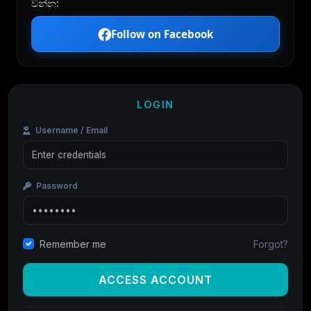
වන්න:
Follow on Facebook
LOGIN
Username / Email
Password
Forgot?
Remember me
ACCESS ACCOUNT