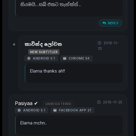
නියමයි…සබ් එකට තැන්ක්ස්…
REPLY
2016-11-
කාවින්ද ලෝචන
25
NEW SUBTITLER
ANDROID 5.1
CHROME 54
Elama thanks ah!!
2016-11-25
Pasiyaa ✔
UNREGISTERED
ANDROID 5.1
FACEBOOK APP 21
Elama mchn..