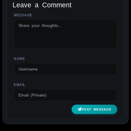
Leave a Comment
MESSAGE
ALTERNATIVE:
NAME
EMAIL
POST MESSAGE