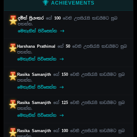
ACHIEVEMENTS
දමිත් ප්‍රියංකර
ගේ
100
වෙනි උපසිරැසි කඩයීමට සුබ
පතන්න.
මෙතැනින් පිවිසෙන්න
Harshana Prathimal
ගේ
50
වෙනි උපසිරැසි කඩයීමට සුබ
පතන්න.
මෙතැනින් පිවිසෙන්න
Rasika Samanjith
ගේ
150
වෙනි උපසිරැසි කඩයීමට සුබ
පතන්න.
මෙතැනින් පිවිසෙන්න
Rasika Samanjith
ගේ
125
වෙනි උපසිරැසි කඩයීමට සුබ
පතන්න.
මෙතැනින් පිවිසෙන්න
Rasika Samanjith
ගේ
100
වෙනි උපසිරැසි කඩයීමට සුබ
පතන්න.