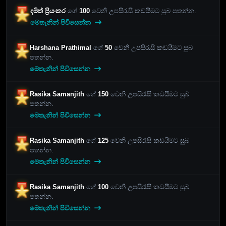
දමිත් ප්‍රියංකර
ගේ
100
වෙනි උපසිරැසි කඩයීමට සුබ පතන්න.
මෙතැනින් පිවිසෙන්න
Harshana Prathimal
ගේ
50
වෙනි උපසිරැසි කඩයීමට සුබ
පතන්න.
මෙතැනින් පිවිසෙන්න
Rasika Samanjith
ගේ
150
වෙනි උපසිරැසි කඩයීමට සුබ
පතන්න.
මෙතැනින් පිවිසෙන්න
Rasika Samanjith
ගේ
125
වෙනි උපසිරැසි කඩයීමට සුබ
පතන්න.
මෙතැනින් පිවිසෙන්න
Rasika Samanjith
ගේ
100
වෙනි උපසිරැසි කඩයීමට සුබ
පතන්න.
මෙතැනින් පිවිසෙන්න