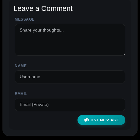
Leave a Comment
MESSAGE
ALTERNATIVE:
NAME
EMAIL
POST MESSAGE