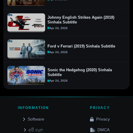
Johnny English Strikes Again (2018)
Sinhala Subtitle
Apr 24, 2026
Ford v Ferrari (2019) Sinhala Subtitle
Apr 24, 2026
Sonic the Hedgehog (2020) Sinhala
Subtitle
Apr 24, 2026
INFORMATION
PRIVACY
Software
Privacy
අපි ගැන
DMCA