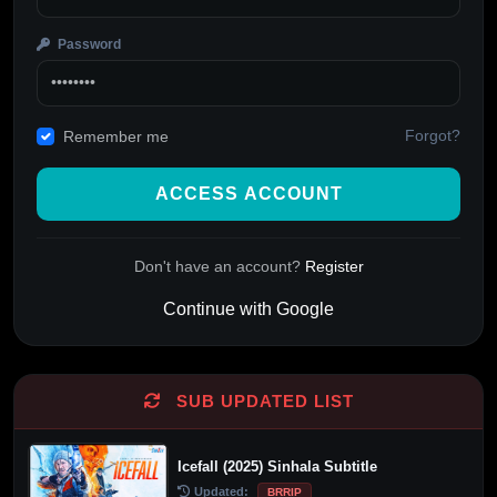
Password
Forgot?
Remember me
ACCESS ACCOUNT
Don't have an account?
Register
Continue with Google
Alternative:
SUB UPDATED LIST
Icefall (2025) Sinhala Subtitle
Updated:
BRRIP