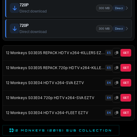
720P
300 MB
Direct
Direct download
720P
300 MB
Direct
Direct download
12 Monkeys S03E05 REPACK HDTV x264-KILLERS EZTV
E5
GET
12 Monkeys S03E05 REPACK 720p HDTV x264-KILLERS EZTV
E5
GET
12 Monkeys S03E04 HDTV x264-SVA EZTV
E4
GET
12 Monkeys S03E04 720p HDTV x264-SVA EZTV
E4
GET
12 Monkeys S03E04 HDTV x264-FLEET EZTV
E4
GET
12 MONKEYS (2015) SUB COLLECTION