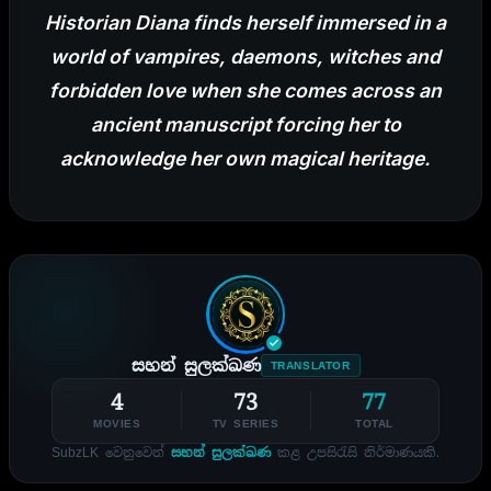
Historian Diana finds herself immersed in a
world of vampires, daemons, witches and
forbidden love when she comes across an
ancient manuscript forcing her to
acknowledge her own magical heritage.
සහන් සුලක්ඛණ
TRANSLATOR
4
73
77
MOVIES
TV SERIES
TOTAL
SubzLK වෙනුවෙන්
සහන් සුලක්ඛණ
කළ උපසිරැසි නිර්මාණයකි.