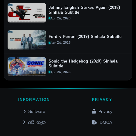
Johnny English Strikes Again (2018)
Sinhala Subtitle
Apr 24, 2026
Ford v Ferrari (2019) Sinhala Subtitle
Apr 24, 2026
Sonic the Hedgehog (2020) Sinhala
Subtitle
Apr 24, 2026
INFORMATION
PRIVACY
Software
Privacy
අපි ගැන
DMCA