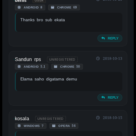
denis
USER
ANDROID 8
CHROME 69
Thanks bro sub ekata
REPLY
Sandun rps
2018-10-13
UNREGISTERED
ANDROID 5.1
CHROME 50
Elama saho digatama demu
REPLY
kosala
2018-10-15
UNREGISTERED
WINDOWS 7
OPERA 56