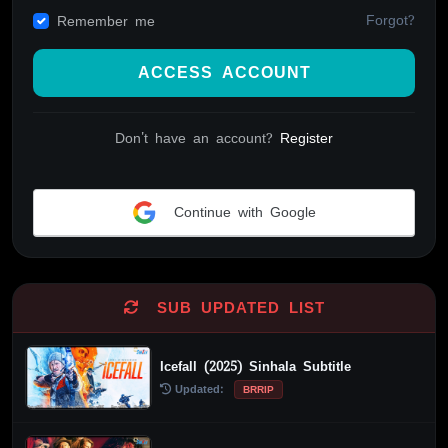
Forgot?
Remember me
ACCESS ACCOUNT
Don't have an account?
Register
Continue with Google
Alternative:
SUB UPDATED LIST
Icefall (2025) Sinhala Subtitle
Updated:
BRRIP