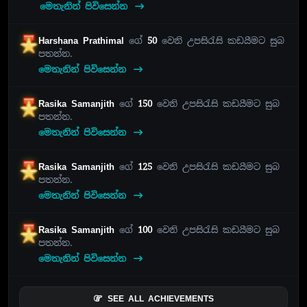
මෙතැනින් පිවිසෙන්න
Harshana Prathimal
ගේ
50
වෙනි උපසිරැසි කඩයීමට සුබ
පතන්න.
මෙතැනින් පිවිසෙන්න
Rasika Samanjith
ගේ
150
වෙනි උපසිරැසි කඩයීමට සුබ
පතන්න.
මෙතැනින් පිවිසෙන්න
Rasika Samanjith
ගේ
125
වෙනි උපසිරැසි කඩයීමට සුබ
පතන්න.
මෙතැනින් පිවිසෙන්න
Rasika Samanjith
ගේ
100
වෙනි උපසිරැසි කඩයීමට සුබ
පතන්න.
මෙතැනින් පිවිසෙන්න
SEE ALL ACHIEVEMENTS