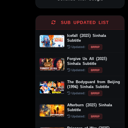
Alternative:
SUB UPDATED LIST
Icefall (2025) Sinhala
Subtitle
Updated:
BRRIP
Forgive Us All (2025)
Sinhala Subtitle
Updated:
BRRIP
The Bodyguard from Beijing
(1994) Sinhala Subtitle
Updated:
BRRIP
Afterburn (2025) Sinhala
Subtitle
Updated:
BRRIP