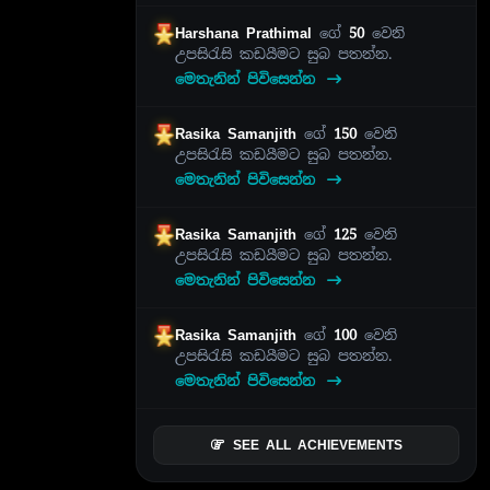
Harshana Prathimal
ගේ
50
වෙනි
උපසිරැසි කඩයීමට සුබ පතන්න.
මෙතැනින් පිවිසෙන්න
Rasika Samanjith
ගේ
150
වෙනි
උපසිරැසි කඩයීමට සුබ පතන්න.
මෙතැනින් පිවිසෙන්න
Rasika Samanjith
ගේ
125
වෙනි
උපසිරැසි කඩයීමට සුබ පතන්න.
මෙතැනින් පිවිසෙන්න
Rasika Samanjith
ගේ
100
වෙනි
උපසිරැසි කඩයීමට සුබ පතන්න.
මෙතැනින් පිවිසෙන්න
SEE ALL ACHIEVEMENTS