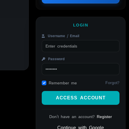
LOGIN
Username / Email
Password
Forgot?
Remember me
ACCESS ACCOUNT
Don't have an account?
Register
Continue with Google