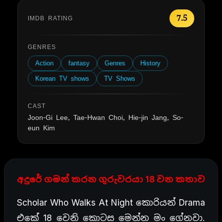
7.5
IMDB RATING
GENRES
Action
fantasy
Genres
History
Korean TV shows
TV Shows
CAST
Joon-Gi Lee, Tae-Hwan Choi, Hie-jin Jang, So-
eun Kim
අදුරේ ගමන් කරන ගුරුවරයා 18 වන කතාව
Scholar Who Walks At Night කොරියන් Drama
එකේ 18 වෙනි කොටස මෙන්න මං ගේනවා.