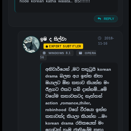
hode korean katha walata.. BS!!!!!!!
REPLY
2018-
ඉෂි ද සිල්වා
11-16
EXPERT SUBTITLER
WINDOWS 8.1
OPERA
56
අනිවාර්යෙන් ,මට සතුටුයි korean
drama බලන අය ඉන්න නිසා
ඔයාලට ඕන කතාව කියන්න මං
ඊළගට එකට සබ් දාන්නම්…මේ
වගේම කතාවකටද නැත්තන්
action ,romance,thiler,
robinhood වගේ වීරයො ඉන්න
කතාවක්ද කියලා කියන්න …මං
korean drama රසිකයෙක් මං
ගොඩක් හැම ජාතියේම කතා