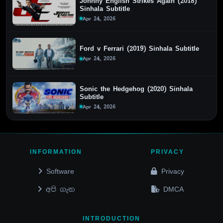
Johnny English Strikes Again (2018)
Sinhala Subtitle
Apr 24, 2026
Ford v Ferrari (2019) Sinhala Subtitle
Apr 24, 2026
Sonic the Hedgehog (2020) Sinhala
Subtitle
Apr 24, 2026
INFORMATION
PRIVACY
Software
Privacy
අපි ගැන
DMCA
INTRODUCTION