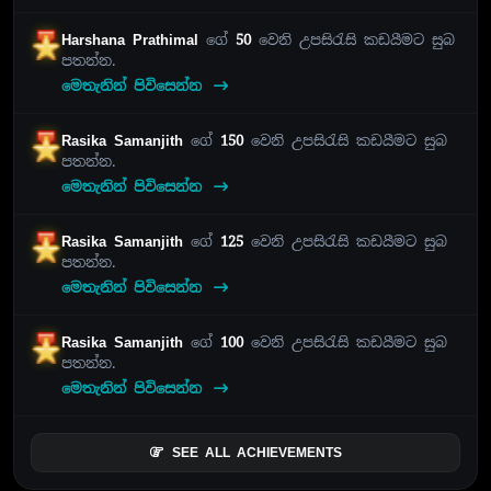
Harshana Prathimal
ගේ
50
වෙනි උපසිරැසි කඩයීමට සුබ
පතන්න.
මෙතැනින් පිවිසෙන්න
Rasika Samanjith
ගේ
150
වෙනි උපසිරැසි කඩයීමට සුබ
පතන්න.
මෙතැනින් පිවිසෙන්න
Rasika Samanjith
ගේ
125
වෙනි උපසිරැසි කඩයීමට සුබ
පතන්න.
මෙතැනින් පිවිසෙන්න
Rasika Samanjith
ගේ
100
වෙනි උපසිරැසි කඩයීමට සුබ
පතන්න.
මෙතැනින් පිවිසෙන්න
SEE ALL ACHIEVEMENTS