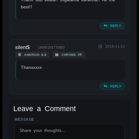
best!!
REPLY
silent$
2018-11-21
UNREGISTERED
ANDROID 4.4
CHROME 69
Thanxxxxx
REPLY
Leave a Comment
MESSAGE