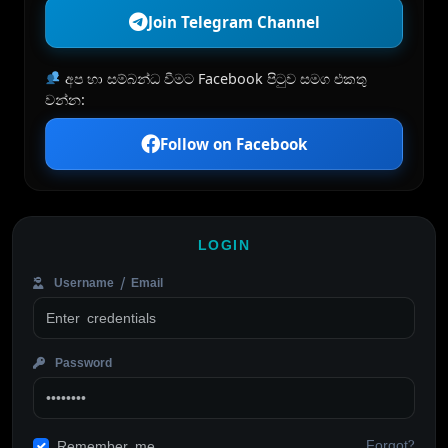
Join Telegram Channel
අප හා සම්බන්ධ වීමට Facebook පිටුව සමග එකතු
වන්න:
Follow on Facebook
LOGIN
Username / Email
Password
Forgot?
Remember me