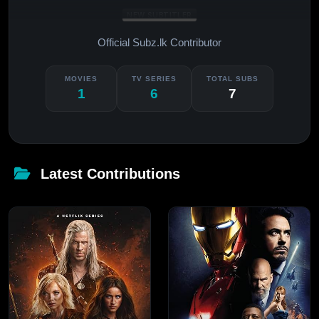
NEW SUBTITLER
Official Subz.lk Contributor
MOVIES
TV SERIES
TOTAL SUBS
1
6
7
Latest Contributions