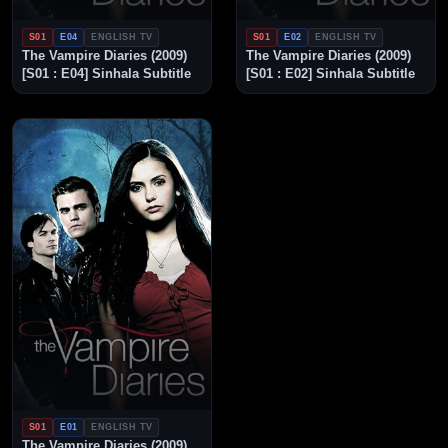
S01
E04
ENGLISH TV
S01
E02
ENGLISH TV
The Vampire Diaries (2009)
The Vampire Diaries (2009)
[S01 : E04] Sinhala Subtitle
[S01 : E02] Sinhala Subtitle
S01
E01
ENGLISH TV
The Vampire Diaries (2009)