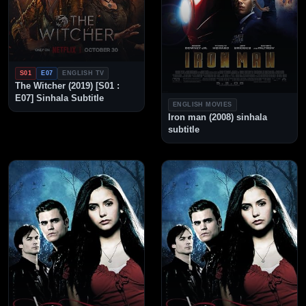
S01
E07
ENGLISH TV
The Witcher (2019) [S01 :
E07] Sinhala Subtitle
ENGLISH MOVIES
Iron man (2008) sinhala
subtitle