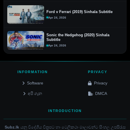
Ford v Ferrari (2019) Sinhala Subtitle
Apr 24, 2026
Sonic the Hedgehog (2020) Sinhala
Subtitle
Apr 24, 2026
INFORMATION
PRIVACY
Software
Privacy
අපි ගැන
DMCA
INTRODUCTION
Subz.lk
යනු විදේශීය චිත්‍රපට හා ටෙලිකථා මාලාවන්ට සිංහල උපසිරැස