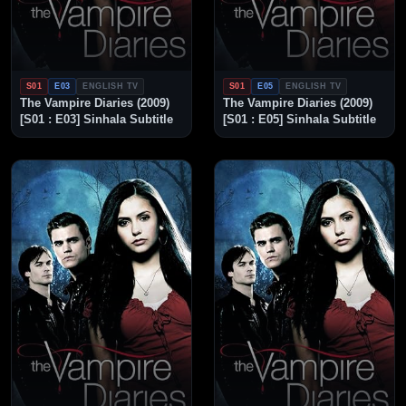
S01
E03
ENGLISH TV
S01
E05
ENGLISH TV
The Vampire Diaries (2009)
The Vampire Diaries (2009)
[S01 : E03] Sinhala Subtitle
[S01 : E05] Sinhala Subtitle