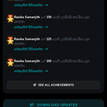
මෙතැනින් පිවිසෙන්න
Rasika Samanjith
ගේ
150
වෙනි උපසිරැසි කඩයීමට සුබ
පතන්න.
මෙතැනින් පිවිසෙන්න
Rasika Samanjith
ගේ
125
වෙනි උපසිරැසි කඩයීමට සුබ
පතන්න.
මෙතැනින් පිවිසෙන්න
Rasika Samanjith
ගේ
100
වෙනි උපසිරැසි කඩයීමට සුබ
පතන්න.
මෙතැනින් පිවිසෙන්න
SEE ALL ACHIEVEMENTS
DOWNLOAD UPDATES