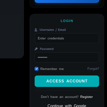
LOGIN
Username / Email
Password
Forgot?
Remember me
ACCESS ACCOUNT
Don't have an account?
Register
Continue with Google