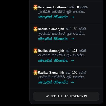
Harshana Prathimal
ගේ
50
වෙනි
උපසිරැසි කඩයීමට සුබ පතන්න.
මෙතැනින් පිවිසෙන්න
Rasika Samanjith
ගේ
150
වෙනි
උපසිරැසි කඩයීමට සුබ පතන්න.
මෙතැනින් පිවිසෙන්න
Rasika Samanjith
ගේ
125
වෙනි
උපසිරැසි කඩයීමට සුබ පතන්න.
මෙතැනින් පිවිසෙන්න
Rasika Samanjith
ගේ
100
වෙනි
උපසිරැසි කඩයීමට සුබ පතන්න.
මෙතැනින් පිවිසෙන්න
SEE ALL ACHIEVEMENTS