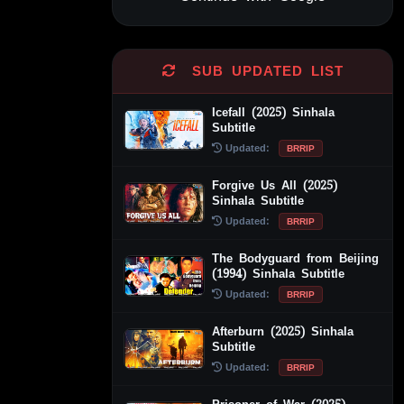
Alternative:
SUB UPDATED LIST
Icefall (2025) Sinhala
Subtitle
Updated:
BRRIP
Forgive Us All (2025)
Sinhala Subtitle
Updated:
BRRIP
The Bodyguard from Beijing
(1994) Sinhala Subtitle
Updated:
BRRIP
Afterburn (2025) Sinhala
Subtitle
Updated:
BRRIP