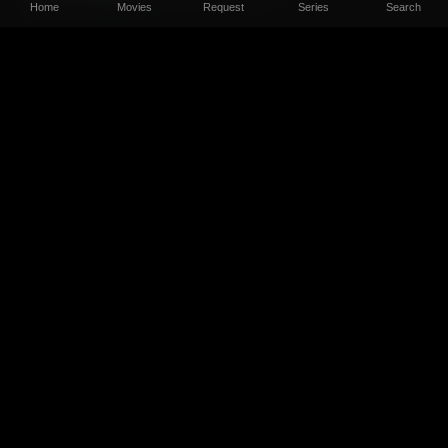
Home
Movies
Request
Series
Search
Hellhound (2024) Sinhala Subtitle
Updated:
BRRIP
TOP 10
#1
දමිත් ප්‍රියංකර
732
#2
Hasitha Prasad
499
#3
K.A Raveen
200
#4
Rasika Samanjith
180