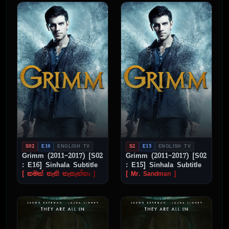
S02
E16
ENGLISH TV
S2
E15
ENGLISH TV
Grimm (2011–2017) [S02
Grimm (2011–2017) [S02
: E16] Sinhala Subtitle
: E15] Sinhala Subtitle
[ නමක් නැති තැනැත්තා ]
[ Mr. Sandman ]