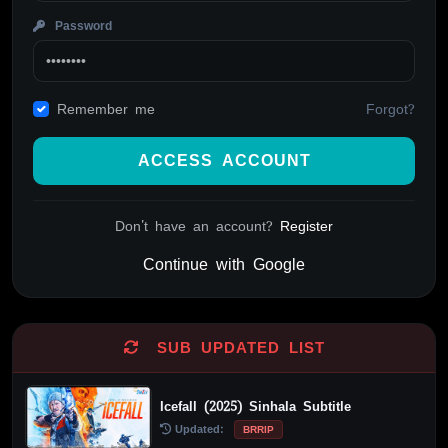
Password
Forgot?
Remember me
ACCESS ACCOUNT
Don't have an account?
Register
Continue with Google
Alternative:
SUB UPDATED LIST
Icefall (2025) Sinhala Subtitle
Updated:
BRRIP