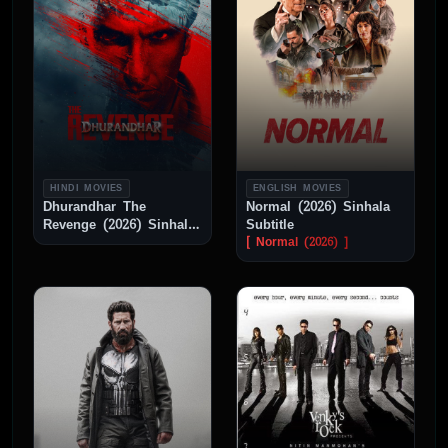
HINDI MOVIES
ENGLISH MOVIES
Dhurandhar The
Normal (2026) Sinhala
Revenge (2026) Sinhala
Subtitle
Subtitle
[ Normal (2026) ]