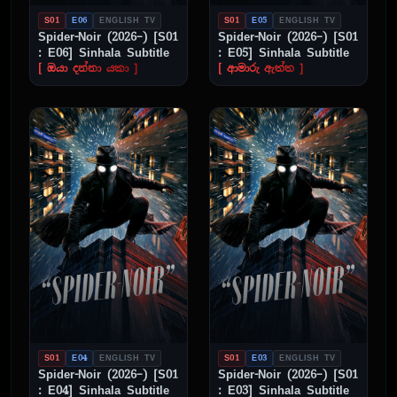
S01
E06
ENGLISH TV
S01
E05
ENGLISH TV
Spider-Noir (2026–) [S01
Spider-Noir (2026–) [S01
: E06] Sinhala Subtitle
: E05] Sinhala Subtitle
[ ඔයා දන්නා යකා ]
[ ආමාරු ඇත්ත ]
S01
E04
ENGLISH TV
S01
E03
ENGLISH TV
Spider-Noir (2026–) [S01
Spider-Noir (2026–) [S01
: E04] Sinhala Subtitle
: E03] Sinhala Subtitle