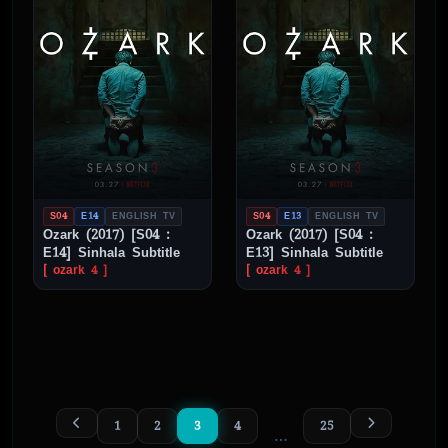
S04
E14
ENGLISH TV
S04
E13
ENGLISH TV
Ozark (2017) [S04 :
Ozark (2017) [S04 :
E14] Sinhala Subtitle
E13] Sinhala Subtitle
[ ozark 4 ]
[ ozark 4 ]
1
2
3
4
25
…