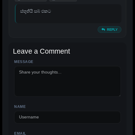
ස්තූතියි සබ් එකට
REPLY
Leave a Comment
MESSAGE
ALTERNATIVE:
NAME
EMAIL