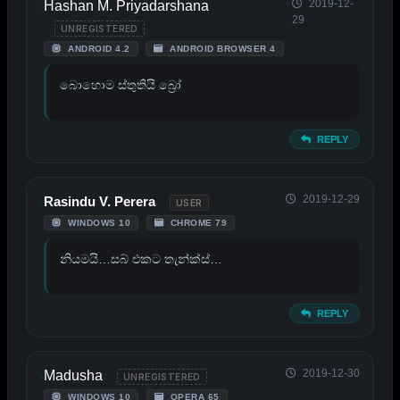
2019-12-
Hashan M. Priyadarshana
29
UNREGISTERED
ANDROID 4.2
ANDROID BROWSER 4
බොහොම ස්තුතියි බ්‍රෝ
REPLY
2019-12-29
Rasindu V. Perera
USER
WINDOWS 10
CHROME 79
නියමයි…සබ් එකට තැන්ක්ස්…
REPLY
2019-12-30
Madusha
UNREGISTERED
WINDOWS 10
OPERA 65