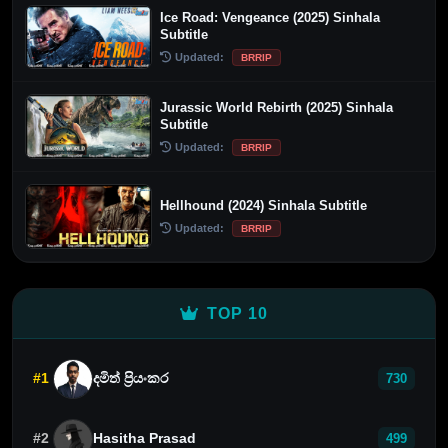
Ice Road: Vengeance (2025) Sinhala
Subtitle
Updated:
BRRIP
Jurassic World Rebirth (2025) Sinhala
Subtitle
Updated:
BRRIP
Hellhound (2024) Sinhala Subtitle
Updated:
BRRIP
TOP 10
#1
දමිත් ප්‍රියංකර
730
#2
Hasitha Prasad
499