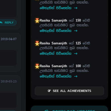
උපසිරැසි කඩයීමට සුබ පතන්න.
මෙතැනින් පිවිසෙන්න
Rasika Samanjith
ගේ
150
වෙනි
REPLY
උපසිරැසි කඩයීමට සුබ පතන්න.
මෙතැනින් පිවිසෙන්න
2019-04-07
Rasika Samanjith
ගේ
125
වෙනි
උපසිරැසි කඩයීමට සුබ පතන්න.
මෙතැනින් පිවිසෙන්න
Rasika Samanjith
ගේ
100
වෙනි
උපසිරැසි කඩයීමට සුබ පතන්න.
මෙතැනින් පිවිසෙන්න
2019-03-23
SEE ALL ACHIEVEMENTS