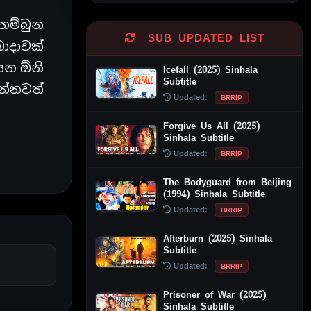
හම්බුන
SUB UPDATED LIST
ාදාවක්
සන ඕනි
Icefall (2025) Sinhala
Subtitle
න්නවත්
Updated:
BRRIP
Forgive Us All (2025)
Sinhala Subtitle
Updated:
BRRIP
The Bodyguard from Beijing
(1994) Sinhala Subtitle
Updated:
BRRIP
Afterburn (2025) Sinhala
Subtitle
Updated:
BRRIP
Prisoner of War (2025)
Sinhala Subtitle