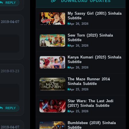
DOWNLOAD UPDATES
REPLY
My Sassy Girl (2001) Sinhala
Subtitle
2019-04-07
Apr 26, 2026
Sew Torn (2025) Sinhala
Subtitle
Apr 26, 2026
Kanya Kumari (2025) Sinhala
Subtitle
Apr 26, 2026
2019-03-23
The Maze Runner 2014
Sinhala Subtitle
Apr 25, 2026
Star Wars: The Last Jedi
(2017) Sinhala Subtitle
REPLY
Apr 25, 2026
Bumblebee (2018) Sinhala
2019-04-07
Subtitle