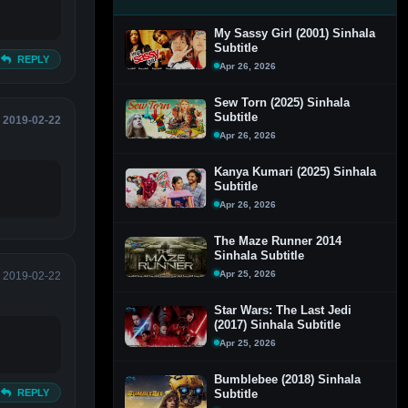
My Sassy Girl (2001) Sinhala
Subtitle
REPLY
Apr 26, 2026
Sew Torn (2025) Sinhala
Subtitle
2019-02-22
Apr 26, 2026
Kanya Kumari (2025) Sinhala
Subtitle
Apr 26, 2026
The Maze Runner 2014
Sinhala Subtitle
Apr 25, 2026
2019-02-22
Star Wars: The Last Jedi
(2017) Sinhala Subtitle
Apr 25, 2026
Bumblebee (2018) Sinhala
REPLY
Subtitle