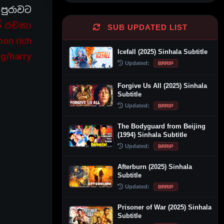
 පුරාවට
න් රචනා
SUB UPDATED LIST
n rich
Icefall (2025) Sinhala Subtitle
ig/harry
Updated:
BRRIP
Forgive Us All (2025) Sinhala
Subtitle
Updated:
BRRIP
The Bodyguard from Beijing
(1994) Sinhala Subtitle
Updated:
BRRIP
Afterburn (2025) Sinhala
Subtitle
Updated:
BRRIP
Prisoner of War (2025) Sinhala
Subtitle