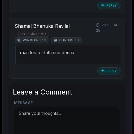
REPLY
2020-04-
Shamal Bhanuka Ravilal
29
UNREGISTERED
WINDOWS 10
CHROME 81
manifest ektath sub denna
REPLY
Leave a Comment
MESSAGE