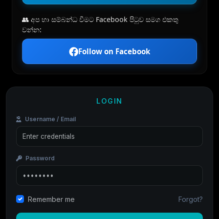
👥 අප හා සම්බන්ධ වීමට Facebook පිටුව සමග එකතු
වන්න:
Follow on Facebook
LOGIN
Username / Email
Password
Forgot?
Remember me