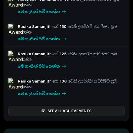
පතන්න.
මෙතැනින් පිවිසෙන්න
Rasika Samanjith
ගේ
150
වෙනි උපසිරැසි කඩයීමට සුබ
පතන්න.
මෙතැනින් පිවිසෙන්න
Rasika Samanjith
ගේ
125
වෙනි උපසිරැසි කඩයීමට සුබ
පතන්න.
මෙතැනින් පිවිසෙන්න
Rasika Samanjith
ගේ
100
වෙනි උපසිරැසි කඩයීමට සුබ
පතන්න.
මෙතැනින් පිවිසෙන්න
SEE ALL ACHIEVEMENTS