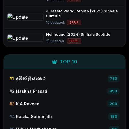
Jurassic World Rebirth (2025) Sinhala
Subtitle
Updated:
BRRIP
Hellhound (2024) Sinhala Subtitle
Updated:
BRRIP
TOP 10
#1
දමිත් ප්‍රියංකර
730
#2
Hasitha Prasad
499
#3
K.A Raveen
200
#4
Rasika Samanjith
180