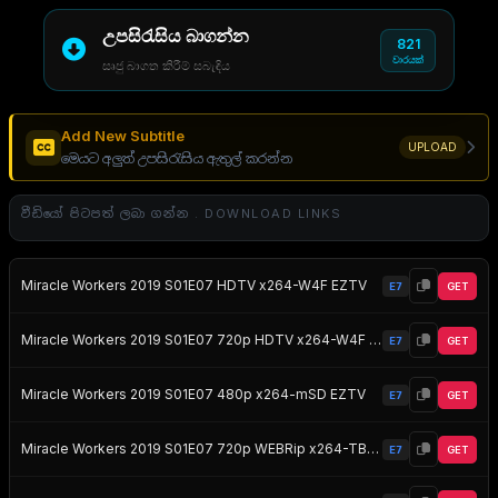
උපසිරැසිය බාගන්න
821
වාරයක්
සෘජු බාගත කිරීම් සබැඳිය
Add New Subtitle
UPLOAD
මෙයට අලුත් උපසිරැසිය ඇතුල් කරන්න
වීඩියෝ පිටපත් ලබා ගන්න . DOWNLOAD LINKS
Miracle Workers 2019 S01E07 HDTV x264-W4F EZTV
E7
GET
Miracle Workers 2019 S01E07 720p HDTV x264-W4F EZTV
E7
GET
Miracle Workers 2019 S01E07 480p x264-mSD EZTV
E7
GET
Miracle Workers 2019 S01E07 720p WEBRip x264-TBS EZTV
E7
GET