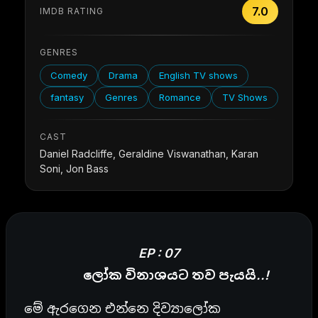
7.0
IMDB RATING
GENRES
Comedy
Drama
English TV shows
fantasy
Genres
Romance
TV Shows
CAST
Daniel Radcliffe, Geraldine Viswanathan, Karan
Soni, Jon Bass
EP : 07
ලෝක විනාශයට තව පැයයි..!
මේ ඇරගෙන එන්නෙ දිව්‍යාලෝක