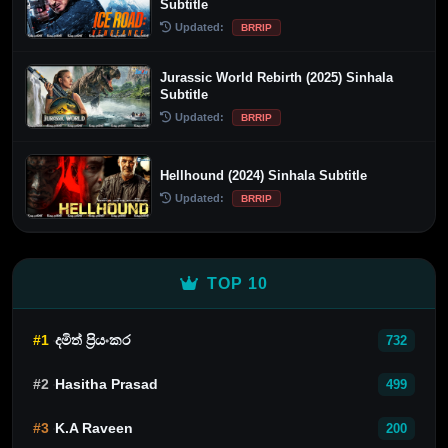
Subtitle
Updated:
BRRIP
Jurassic World Rebirth (2025) Sinhala
Subtitle
Updated:
BRRIP
Hellhound (2024) Sinhala Subtitle
Updated:
BRRIP
TOP 10
#1
දමිත් ප්‍රියංකර
732
#2
Hasitha Prasad
499
#3
K.A Raveen
200