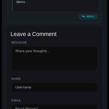
demu…
REPLY
Leave a Comment
MESSAGE
ALTERNATIVE:
NAME
EMAIL