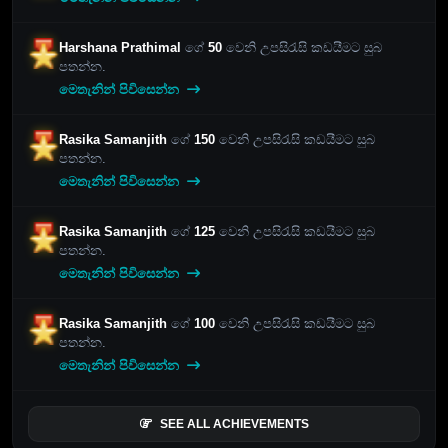
Harshana Prathimal
ගේ
50
වෙනි උපසිරැසි කඩයීමට සුබ
පතන්න.
මෙතැනින් පිවිසෙන්න
Rasika Samanjith
ගේ
150
වෙනි උපසිරැසි කඩයීමට සුබ
පතන්න.
මෙතැනින් පිවිසෙන්න
Rasika Samanjith
ගේ
125
වෙනි උපසිරැසි කඩයීමට සුබ
පතන්න.
මෙතැනින් පිවිසෙන්න
Rasika Samanjith
ගේ
100
වෙනි උපසිරැසි කඩයීමට සුබ
පතන්න.
මෙතැනින් පිවිසෙන්න
SEE ALL ACHIEVEMENTS