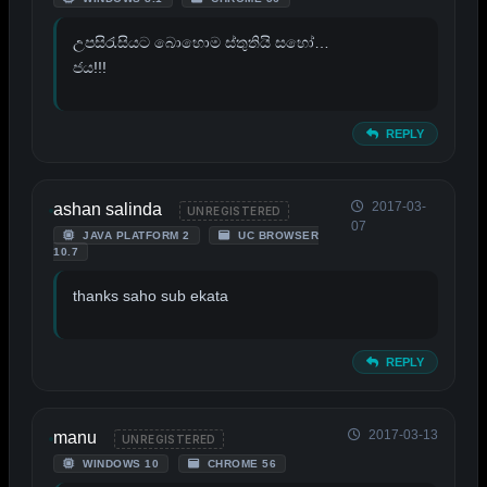
උපසිරැසියට බොහොම ස්තුතියි සහෝ…
ජය!!!
REPLY
2017-03-
ashan salinda
UNREGISTERED
07
JAVA PLATFORM 2
UC BROWSER
10.7
thanks saho sub ekata
REPLY
2017-03-13
manu
UNREGISTERED
WINDOWS 10
CHROME 56