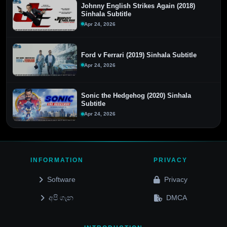
Johnny English Strikes Again (2018)
Sinhala Subtitle
Apr 24, 2026
Ford v Ferrari (2019) Sinhala Subtitle
Apr 24, 2026
Sonic the Hedgehog (2020) Sinhala
Subtitle
Apr 24, 2026
INFORMATION
PRIVACY
Software
Privacy
අපි ගැන
DMCA