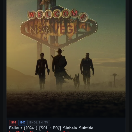
S01
E07
ENGLISH TV
Fallout (2024–) [S01 : E07] Sinhala Subtitle