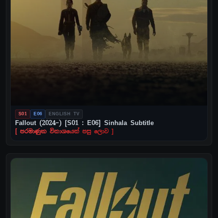
S01
E06
ENGLISH TV
Fallout (2024–) [S01 : E06] Sinhala Subtitle
[ පරමාණුක විනාශයෙන් පසු ලොව ]