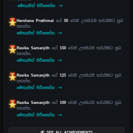
මෙතැනින් පිවිසෙන්න
Harshana Prathimal
ගේ
50
වෙනි උපසිරැසි කඩයීමට සුබ
පතන්න.
මෙතැනින් පිවිසෙන්න
Rasika Samanjith
ගේ
150
වෙනි උපසිරැසි කඩයීමට සුබ
පතන්න.
මෙතැනින් පිවිසෙන්න
Rasika Samanjith
ගේ
125
වෙනි උපසිරැසි කඩයීමට සුබ
පතන්න.
මෙතැනින් පිවිසෙන්න
Rasika Samanjith
ගේ
100
වෙනි උපසිරැසි කඩයීමට සුබ
පතන්න.
මෙතැනින් පිවිසෙන්න
SEE ALL ACHIEVEMENTS