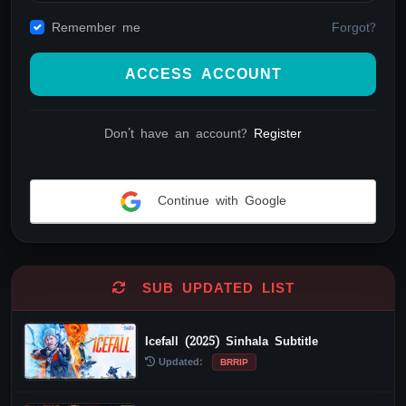
Forgot?
Remember me
ACCESS ACCOUNT
Don't have an account?
Register
Continue with Google
Alternative:
SUB UPDATED LIST
Icefall (2025) Sinhala Subtitle
Updated:
BRRIP