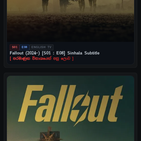
S01
E08
ENGLISH TV
Fallout (2024–) [S01 : E08] Sinhala Subtitle
[ පරමාණුක විනාශයෙන් පසු ලොව ]