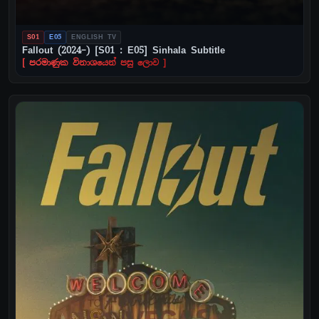
S01
E05
ENGLISH TV
Fallout (2024–) [S01 : E05] Sinhala Subtitle
[ පරමාණුක විනාශයෙන් පසු ලොව ]