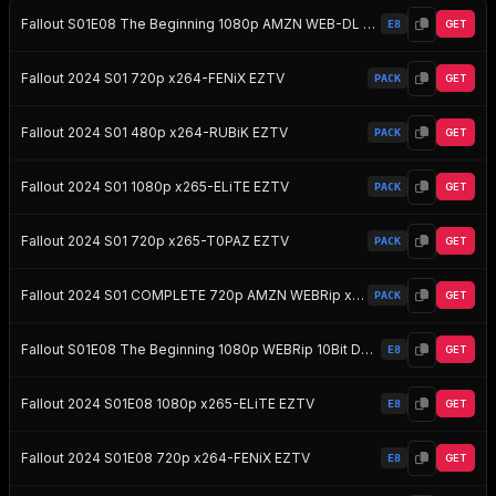
Fallout S01E08 The Beginning 1080p AMZN WEB-DL DDP5 1 H 265-NINJACENTRAL EZTV
E8
GET
Fallout 2024 S01 720p x264-FENiX EZTV
PACK
GET
Fallout 2024 S01 480p x264-RUBiK EZTV
PACK
GET
Fallout 2024 S01 1080p x265-ELiTE EZTV
PACK
GET
Fallout 2024 S01 720p x265-T0PAZ EZTV
PACK
GET
Fallout 2024 S01 COMPLETE 720p AMZN WEBRip x264 EZTV
PACK
GET
Fallout S01E08 The Beginning 1080p WEBRip 10Bit DDP5 1 Atmos HEVC-d3g EZTV
E8
GET
Fallout 2024 S01E08 1080p x265-ELiTE EZTV
E8
GET
Fallout 2024 S01E08 720p x264-FENiX EZTV
E8
GET