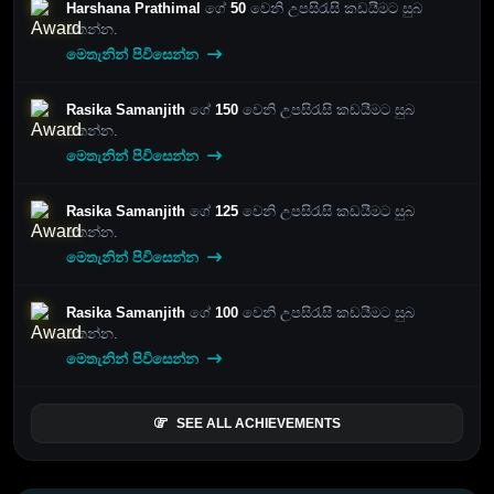
Harshana Prathimal
ගේ
50
වෙනි උපසිරැසි කඩයීමට සුබ
පතන්න.
මෙතැනින් පිවිසෙන්න
Rasika Samanjith
ගේ
150
වෙනි උපසිරැසි කඩයීමට සුබ
පතන්න.
මෙතැනින් පිවිසෙන්න
Rasika Samanjith
ගේ
125
වෙනි උපසිරැසි කඩයීමට සුබ
පතන්න.
මෙතැනින් පිවිසෙන්න
Rasika Samanjith
ගේ
100
වෙනි උපසිරැසි කඩයීමට සුබ
පතන්න.
මෙතැනින් පිවිසෙන්න
SEE ALL ACHIEVEMENTS