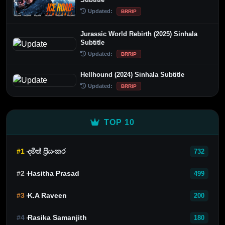
Updated:
BRRIP
Jurassic World Rebirth (2025) Sinhala
Subtitle
Updated:
BRRIP
Hellhound (2024) Sinhala Subtitle
Updated:
BRRIP
TOP 10
#1
දමිත් ප්‍රියංකර
732
#2
Hasitha Prasad
499
#3
K.A Raveen
200
#4
Rasika Samanjith
180