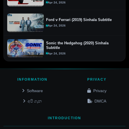
Apr 24, 2026
Ford v Ferrari (2019) Sinhala Subtitle
Apr 24, 2026
Sonic the Hedgehog (2020) Sinhala
Subtitle
Apr 24, 2026
INFORMATION
PRIVACY
Software
Privacy
අපි ගැන
DMCA
INTRODUCTION