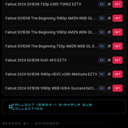
Fallout 2024 S01E08 720p x265-T0PAZ EZTV
E8
GET
Fallout S01E08 The Beginning 1080p AMZN WEB-DL DDP5 1 H 264-NTb EZTV
E8
GET
Fallout S01E08 The Beginning 1080p AMZN WEB-DL DDP5 1 Atmos H 264-FLUX EZTV
E8
GET
Fallout S01E08 The Beginning 720p AMZN WEB-DL DDP5 1 Atmos H 264-FLUX EZTV
E8
GET
Fallout 2024 S01E08 XviD-AFG EZTV
E8
GET
Fallout 2024 S01E08 1080p HEVC x265-MeGusta EZTV
E8
GET
Fallout 2024 S01E08 1080p WEB H264-SuccessfulCrab EZTV
E8
GET
FALLOUT (2024–) SINHALA SUB
COLLECTION
SEASON 01 · EPISODES