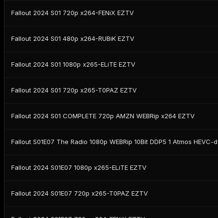
Fallout 2024 S01 720p x264-FENiX EZTV
Fallout 2024 S01 480p x264-RUBiK EZTV
Fallout 2024 S01 1080p x265-ELiTE EZTV
Fallout 2024 S01 720p x265-T0PAZ EZTV
Fallout 2024 S01 COMPLETE 720p AMZN WEBRip x264 EZTV
Fallout S01E07 The Radio 1080p WEBRip 10Bit DDP5 1 Atmos HEVC-
Fallout 2024 S01E07 1080p x265-ELiTE EZTV
Fallout 2024 S01E07 720p x265-T0PAZ EZTV