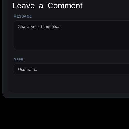
Leave a Comment
MESSAGE
ALTERNATIVE:
NAME