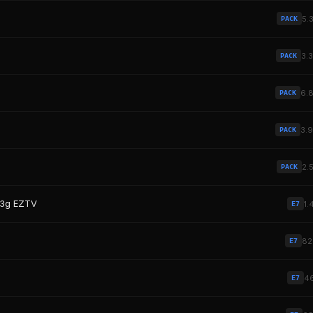
5.
PACK
3.
PACK
6.
PACK
3.
PACK
2.
PACK
d3g EZTV
1.
E7
8
E7
4
E7