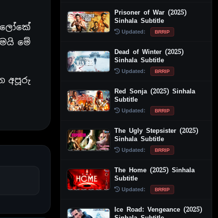
Prisoner of War (2025)
Sinhala Subtitle
ණු ලෝකේ
Updated:
BRRIP
මයි මේ
Dead of Winter (2025)
Sinhala Subtitle
Updated:
BRRIP
 අපූරු
Red Sonja (2025) Sinhala
Subtitle
Updated:
BRRIP
The Ugly Stepsister (2025)
Sinhala Subtitle
Updated:
BRRIP
The Home (2025) Sinhala
Subtitle
Updated:
BRRIP
Ice Road: Vengeance (2025)
Sinhala Subtitle