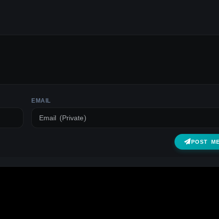
EMAIL
POST M