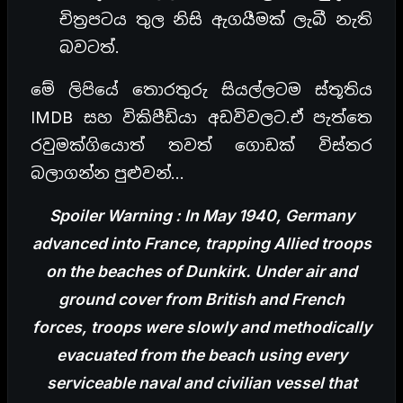
චිත්‍රපටය තුල නිසි ඇගයීමක් ලැබී නැති
බවටත්.
මේ ලිපියේ තොරතුරු සියල්ලටම ස්තූතිය
IMDB සහ විකිපීඩියා අඩවිවලට.ඒ පැත්තෙ
රවුමක්ගියොත් තවත් ගොඩක් විස්තර
බලාගන්න පුළුවන්…
Spoiler Warning : In May 1940, Germany
advanced into France, trapping Allied troops
on the beaches of Dunkirk. Under air and
ground cover from British and French
forces, troops were slowly and methodically
evacuated from the beach using every
serviceable naval and civilian vessel that