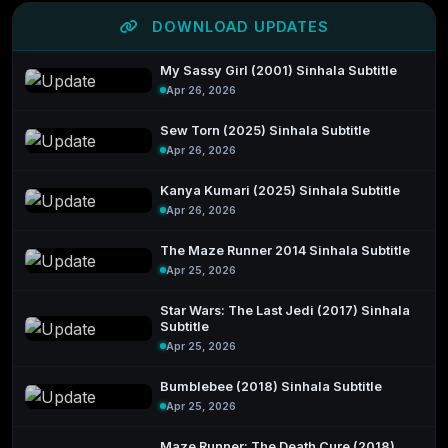
DOWNLOAD UPDATES
My Sassy Girl (2001) Sinhala Subtitle
Apr 26, 2026
Sew Torn (2025) Sinhala Subtitle
Apr 26, 2026
Kanya Kumari (2025) Sinhala Subtitle
Apr 26, 2026
The Maze Runner 2014 Sinhala Subtitle
Apr 25, 2026
Star Wars: The Last Jedi (2017) Sinhala
Subtitle
Apr 25, 2026
Bumblebee (2018) Sinhala Subtitle
Apr 25, 2026
Maze Runner: The Death Cure (2018)