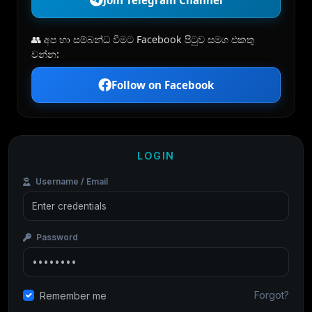
👥 අප හා සම්බන්ධ වීමට Facebook පිටුව සමග එකතු
වන්න:
Follow on Facebook
LOGIN
Username / Email
Password
Forgot?
Remember me