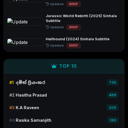
Updated:
BRRIP
Jurassic World Rebirth (2025) Sinhala
Subtitle
Updated:
BRRIP
Hellhound (2024) Sinhala Subtitle
Updated:
BRRIP
TOP 10
#1
දමිත් ප්‍රියංකර
730
#2
Hasitha Prasad
499
#3
K.A Raveen
200
#4
Rasika Samanjith
180