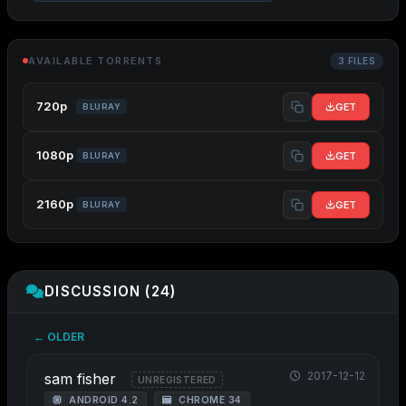
AVAILABLE TORRENTS
3 FILES
720p
GET
BLURAY
1080p
GET
BLURAY
2160p
GET
BLURAY
DISCUSSION (24)
← OLDER
2017-12-12
sam fisher
UNREGISTERED
ANDROID 4.2
CHROME 34