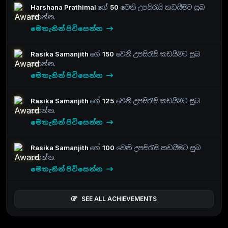
Harshana Prathimal
ගේ
50
වෙනි උපසිරැසි කඩයීමට සුබ
පතන්න.
මෙතැනින් පිවිසෙන්න
Rasika Samanjith
ගේ
150
වෙනි උපසිරැසි කඩයීමට සුබ
පතන්න.
මෙතැනින් පිවිසෙන්න
Rasika Samanjith
ගේ
125
වෙනි උපසිරැසි කඩයීමට සුබ
පතන්න.
මෙතැනින් පිවිසෙන්න
Rasika Samanjith
ගේ
100
වෙනි උපසිරැසි කඩයීමට සුබ
පතන්න.
මෙතැනින් පිවිසෙන්න
SEE ALL ACHIEVEMENTS