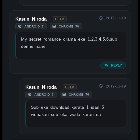
2019-11-19
Kasun Niroda
USER
ANDROID 7
CHROME 76
My secret romance drama eke 1.2.3.4.5.6.sub
denne nane
REPLY
2019-11-19
Kasun Niroda
USER
ANDROID 7
CHROME 76
Sub eka download karata 1 idan 6
wenakan sub eka weda karan na