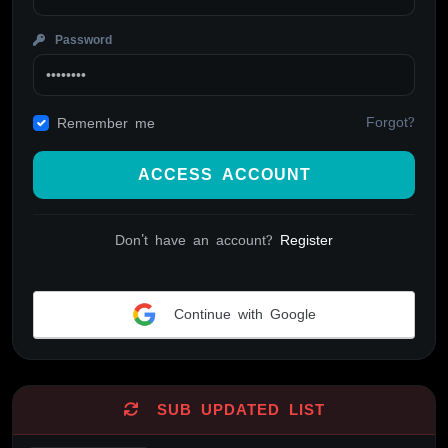
Password
Forgot?
Remember me
ACCESS ACCOUNT
Don't have an account?
Register
Continue with Google
Alternative:
SUB UPDATED LIST