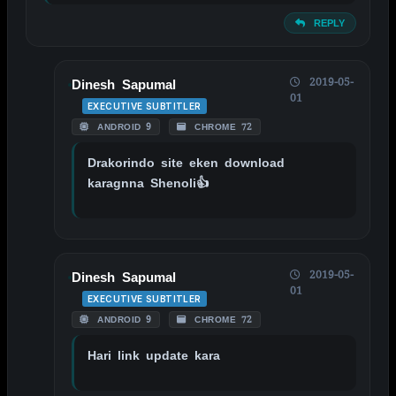
REPLY
2019-05-
Dinesh Sapumal
01
EXECUTIVE SUBTITLER
ANDROID 9
CHROME 72
Drakorindo site eken download
karagnna Shenoli👍
2019-05-
Dinesh Sapumal
01
EXECUTIVE SUBTITLER
ANDROID 9
CHROME 72
Hari link update kara