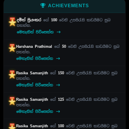
ACHIEVEMENTS
දමිත් ප්‍රියංකර
ගේ
100
වෙනි උපසිරැසි කඩයීමට සුබ
පතන්න.
මෙතැනින් පිවිසෙන්න
Harshana Prathimal
ගේ
50
වෙනි උපසිරැසි කඩයීමට සුබ
පතන්න.
මෙතැනින් පිවිසෙන්න
Rasika Samanjith
ගේ
150
වෙනි උපසිරැසි කඩයීමට සුබ
පතන්න.
මෙතැනින් පිවිසෙන්න
Rasika Samanjith
ගේ
125
වෙනි උපසිරැසි කඩයීමට සුබ
පතන්න.
මෙතැනින් පිවිසෙන්න
Rasika Samanjith
ගේ
100
වෙනි උපසිරැසි කඩයීමට සුබ