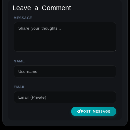
Leave a Comment
MESSAGE
ALTERNATIVE:
NAME
EMAIL
POST MESSAGE