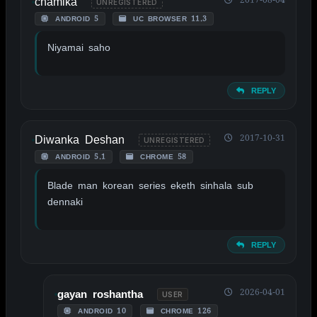
chamika
UNREGISTERED
ANDROID 5
UC BROWSER 11.3
Niyamai saho
REPLY
Diwanka Deshan
2017-10-31
UNREGISTERED
ANDROID 5.1
CHROME 58
Blade man korean series eketh sinhala sub
dennaki
REPLY
2026-04-01
gayan roshantha
USER
ANDROID 10
CHROME 126