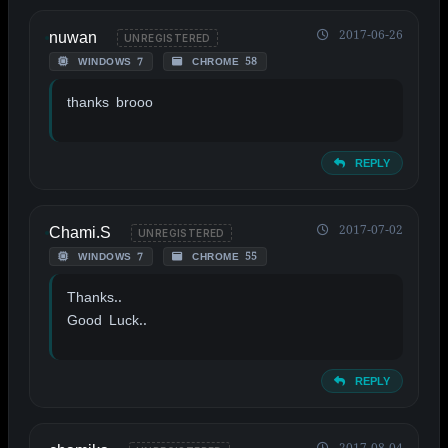
nuwan
2017-06-26
UNREGISTERED
WINDOWS 7
CHROME 58
thanks brooo
REPLY
Chami.S
2017-07-02
UNREGISTERED
WINDOWS 7
CHROME 55
Thanks..
Good Luck..
REPLY
2017-08-04