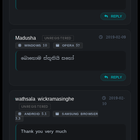
REPLY
Madusha
2019-02-09
UNREGISTERED
WINDOWS 10
OPERA 57
බොහොම ස්තූතියි සහෝ
REPLY
wathsala wickramasinghe
2019-02-
10
UNREGISTERED
ANDROID 5.1
SAMSUNG BROWSER
3.3
Thank you very much