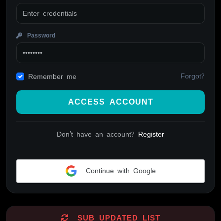
Password
Forgot?
Remember me
ACCESS ACCOUNT
Don't have an account?
Register
Continue with Google
Alternative:
SUB UPDATED LIST