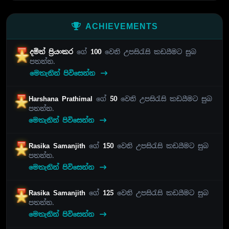
ACHIEVEMENTS
දමිත් ප්‍රියංකර
ගේ
100
වෙනි උපසිරැසි කඩයීමට සුබ
පතන්න.
මෙතැනින් පිවිසෙන්න
Harshana Prathimal
ගේ
50
වෙනි උපසිරැසි කඩයීමට සුබ
පතන්න.
මෙතැනින් පිවිසෙන්න
Rasika Samanjith
ගේ
150
වෙනි උපසිරැසි කඩයීමට සුබ
පතන්න.
මෙතැනින් පිවිසෙන්න
Rasika Samanjith
ගේ
125
වෙනි උපසිරැසි කඩයීමට සුබ
පතන්න.
මෙතැනින් පිවිසෙන්න