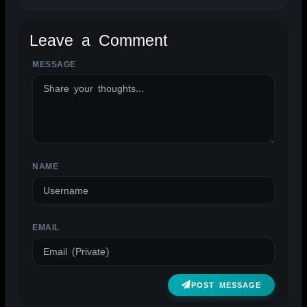
Leave a Comment
MESSAGE
ALTERNATIVE:
NAME
EMAIL
POST MESSAGE