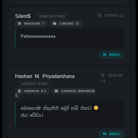
Silent$
2019-02-12
UNREGISTERED
WINDOWS 7
CHROME 71
Pattaaaaaaaaaaa
REPLY
Hashan M. Priyadarshana
2019-10-
11
UNREGISTERED
ANDROID 4.2
ANDROID BROWSER
4
බොහොම ස්තුතියි බ්‍රෝ සබ් එකට
ජය වේවා.!
REPLY