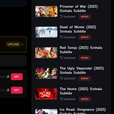
Prisoner of War (2025)
Sinhala Subtitle
Updated:
BRRIP
Dead of Winter (2025)
Sinhala Subtitle
Updated:
BRRIP
UPLOAD
Red Sonja (2025) Sinhala
Subtitle
Updated:
BRRIP
The Ugly Stepsister (2025)
Sinhala Subtitle
35G
GET
Updated:
BRRIP
The Home (2025) Sinhala
2.1G
GET
Subtitle
Updated:
BRRIP
Ice Road: Vengeance (2025)
Sinhala Subtitle