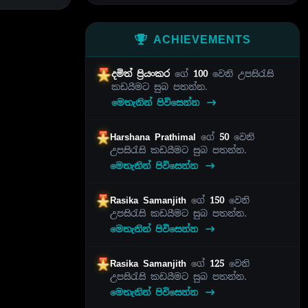
ACHIEVEMENTS
දමිත් ප්‍රියංකර
ගේ
100
වෙනි උපසිරැසි
කඩයීමට සුබ පතන්න.
මෙතැනින් පිවිසෙන්න
Harshana Prathimal
ගේ
50
වෙනි
උපසිරැසි කඩයීමට සුබ පතන්න.
මෙතැනින් පිවිසෙන්න
Rasika Samanjith
ගේ
150
වෙනි
උපසිරැසි කඩයීමට සුබ පතන්න.
මෙතැනින් පිවිසෙන්න
Rasika Samanjith
ගේ
125
වෙනි
උපසිරැසි කඩයීමට සුබ පතන්න.
මෙතැනින් පිවිසෙන්න