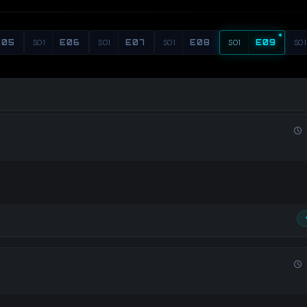
E05
S01
E06
S01
E07
S01
E08
S01
E09
S01