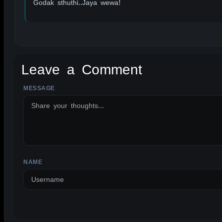
Godak sthuthi..Jaya wewa!
Leave a Comment
MESSAGE
ALTERNATIVE:
NAME