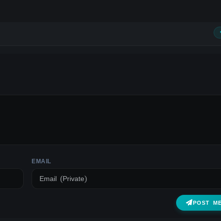
EMAIL
POST M