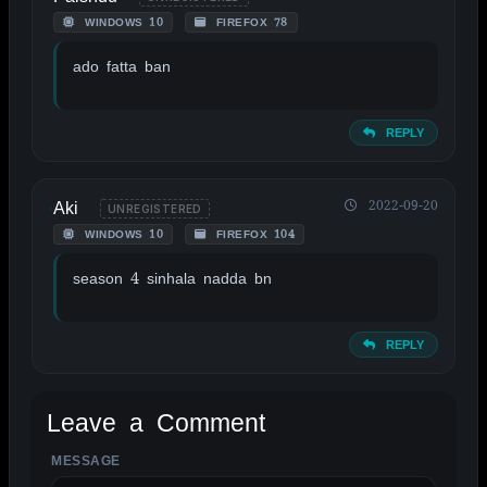
WINDOWS 10
FIREFOX 78
ado fatta ban
REPLY
Aki
2022-09-20
UNREGISTERED
WINDOWS 10
FIREFOX 104
season 4 sinhala nadda bn
REPLY
Leave a Comment
MESSAGE
ALTERNATIVE: