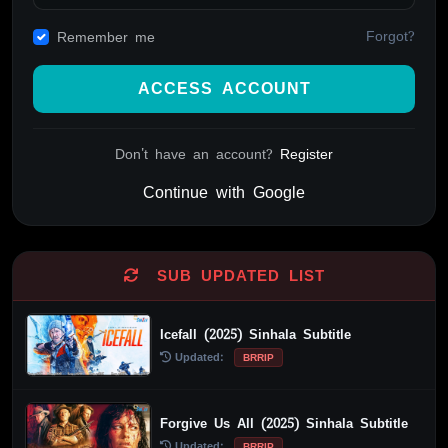
Forgot?
Remember me
ACCESS ACCOUNT
Don't have an account?
Register
Continue with Google
Alternative:
SUB UPDATED LIST
Icefall (2025) Sinhala Subtitle
Updated:
BRRIP
Forgive Us All (2025) Sinhala Subtitle
Updated:
BRRIP