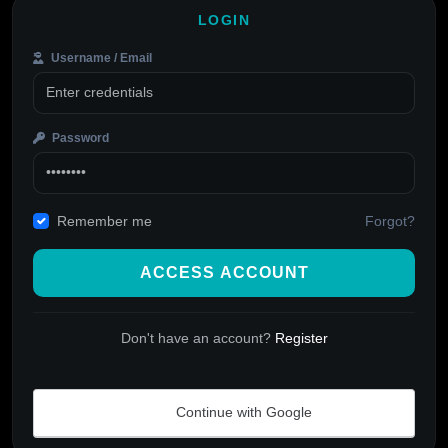
LOGIN
Username / Email
Password
Forgot?
Remember me
ACCESS ACCOUNT
Don't have an account?
Register
Continue with Google