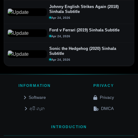
Johnny English Strikes Again (2018)
Sinhala Subtitle
Apr 24, 2026
Ford v Ferrari (2019) Sinhala Subtitle
Apr 24, 2026
Sonic the Hedgehog (2020) Sinhala
Subtitle
Apr 24, 2026
INFORMATION
PRIVACY
Software
Privacy
අපි ගැන
DMCA
INTRODUCTION