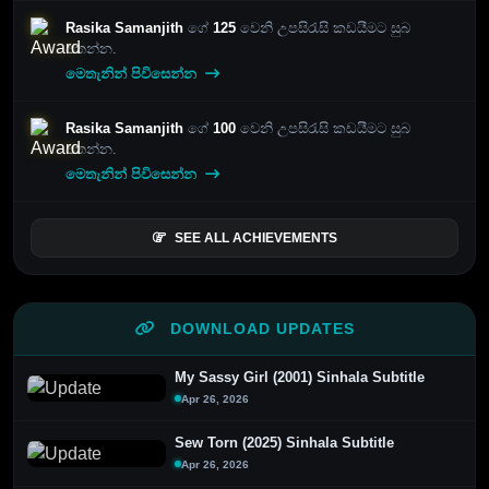
Rasika Samanjith
ගේ
125
වෙනි උපසිරැසි කඩයීමට සුබ
පතන්න.
මෙතැනින් පිවිසෙන්න
Rasika Samanjith
ගේ
100
වෙනි උපසිරැසි කඩයීමට සුබ
පතන්න.
මෙතැනින් පිවිසෙන්න
SEE ALL ACHIEVEMENTS
DOWNLOAD UPDATES
My Sassy Girl (2001) Sinhala Subtitle
Apr 26, 2026
Sew Torn (2025) Sinhala Subtitle
Apr 26, 2026