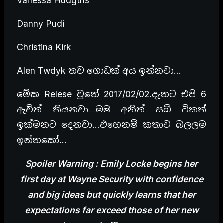
Vanessa Hudgtns
Danny Pudi
Christina Kirk
Alen Twdyk තව ගොඩක් අය ඉන්නවා…
මේක Relese වුනේ 2017/02/02.දැනට එපි 6
ඇවිත් තියනවා…මම අනිත් සබ් ටිකත්
ඉක්මනට දෙනවා…එහෙනම් කතාව බලලම
ඉන්නකෝ…
Spoiler Warning : Emily Locke begins her
first day at Wayne Security with confidence
and big ideas but quickly learns that her
expectations far exceed those of her new