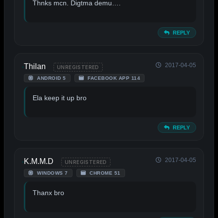
Thnks mcn. Digtma demu….
REPLY
2017-04-05
Thilan
UNREGISTERED
ANDROID 5
FACEBOOK APP 114
Ela keep it up bro
REPLY
2017-04-05
K.M.M.D
UNREGISTERED
WINDOWS 7
CHROME 51
Thanx bro