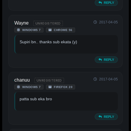
REPLY
2017-04-05
Wayne
UNREGISTERED
WINDOWS 7
CHROME 56
Supiri bn.. thanks sub ekata (y)
REPLY
2017-04-05
chanuu
UNREGISTERED
WINDOWS 7
FIREFOX 20
patta sub eka bro
REPLY