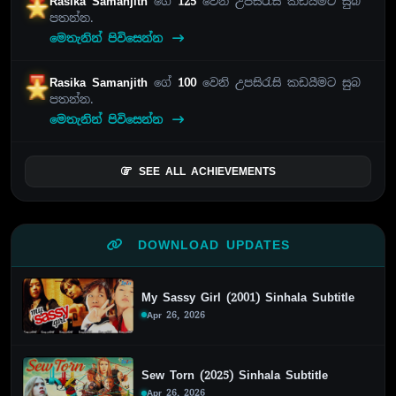
Rasika Samanjith
ගේ
125
වෙනි උපසිරැසි කඩයීමට සුබ
පතන්න.
මෙතැනින් පිවිසෙන්න
Rasika Samanjith
ගේ
100
වෙනි උපසිරැසි කඩයීමට සුබ
පතන්න.
මෙතැනින් පිවිසෙන්න
SEE ALL ACHIEVEMENTS
DOWNLOAD UPDATES
My Sassy Girl (2001) Sinhala Subtitle
Apr 26, 2026
Sew Torn (2025) Sinhala Subtitle
Apr 26, 2026