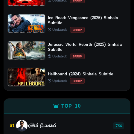
Updated:
BRRIP
Ice Road: Vengeance (2025) Sinhala
Subtitle
Updated:
BRRIP
Jurassic World Rebirth (2025) Sinhala
Subtitle
Updated:
BRRIP
Hellhound (2024) Sinhala Subtitle
Updated:
BRRIP
TOP 10
#1
දමිත් ප්‍රියංකර
734