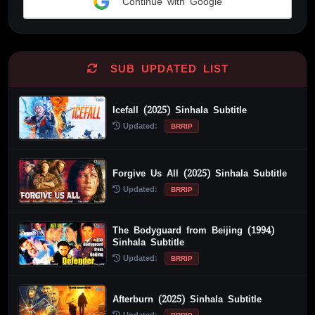
Continue with Google
Alternative:
SUB UPDATED LIST
Icefall (2025) Sinhala Subtitle
Updated:
BRRIP
Forgive Us All (2025) Sinhala Subtitle
Updated:
BRRIP
The Bodyguard from Beijing (1994)
Sinhala Subtitle
Updated:
BRRIP
Afterburn (2025) Sinhala Subtitle