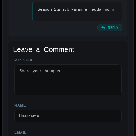
Season 2ta sub karanne nadda mchn
REPLY
Leave a Comment
MESSAGE
ALTERNATIVE:
NAME
EMAIL