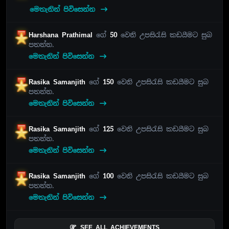
මෙතැනින් පිවිසෙන්න
Harshana Prathimal
ගේ
50
වෙනි උපසිරැසි කඩයීමට සුබ
පතන්න.
මෙතැනින් පිවිසෙන්න
Rasika Samanjith
ගේ
150
වෙනි උපසිරැසි කඩයීමට සුබ
පතන්න.
මෙතැනින් පිවිසෙන්න
Rasika Samanjith
ගේ
125
වෙනි උපසිරැසි කඩයීමට සුබ
පතන්න.
මෙතැනින් පිවිසෙන්න
Rasika Samanjith
ගේ
100
වෙනි උපසිරැසි කඩයීමට සුබ
පතන්න.
මෙතැනින් පිවිසෙන්න
SEE ALL ACHIEVEMENTS