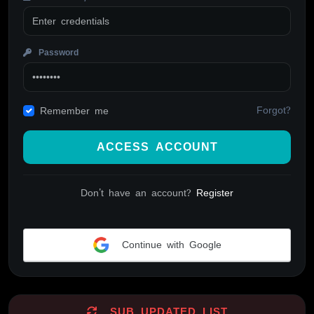
Password
Forgot?
Remember me
ACCESS ACCOUNT
Don't have an account?
Register
Continue with Google
Alternative:
SUB UPDATED LIST