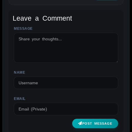
Leave a Comment
MESSAGE
ALTERNATIVE:
NAME
EMAIL
POST MESSAGE