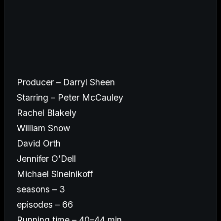
Producer – Darryl Sheen
Starring – Peter McCauley
Rachel Blakely
William Snow
David Orth
Jennifer O’Dell
Michael Sinelnikoff
seasons – 3
episodes – 66
Running time – 40–44 min