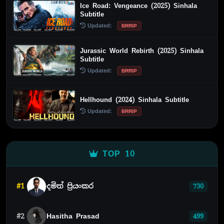
Ice Road: Vengeance (2025) Sinhala
Subtitle
Updated:
BRRIP
Jurassic World Rebirth (2025) Sinhala
Subtitle
Updated:
BRRIP
Hellhound (2024) Sinhala Subtitle
Updated:
BRRIP
TOP 10
#1
දමිත් ප්‍රියංකර
730
#2
Hasitha Prasad
499