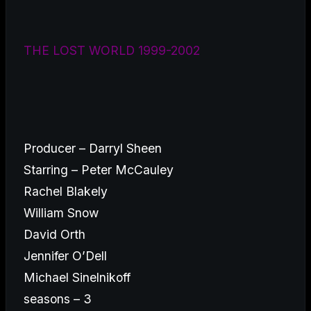
THE LOST WORLD 1999-2002
Producer – Darryl Sheen
Starring – Peter McCauley
Rachel Blakely
William Snow
David Orth
Jennifer O’Dell
Michael Sinelnikoff
seasons – 3