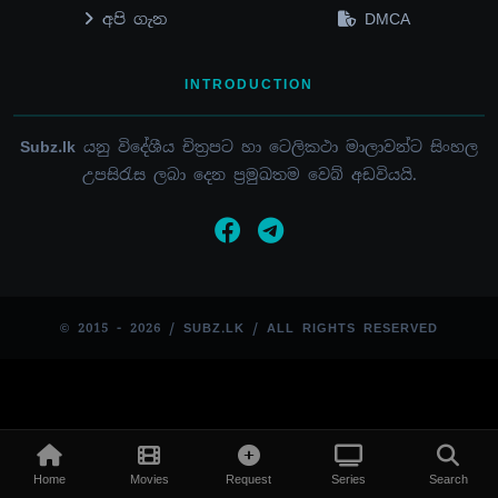
අපි ගැන
DMCA
INTRODUCTION
Subz.lk
යනු විදේශීය චිත්‍රපට හා ටෙලිකථා මාලාවන්ට සිංහල
උපසිරැස ලබා දෙන ප්‍රමුඛතම වෙබ් අඩවියයි.
© 2015 - 2026 / SUBZ.LK / ALL RIGHTS RESERVED
Home
Movies
Request
Series
Search