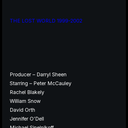
THE LOST WORLD 1999-2002
Producer – Darryl Sheen
Starring – Peter McCauley
Rachel Blakely
William Snow
David Orth
Jennifer O’Dell
Michael Sinelnikoff