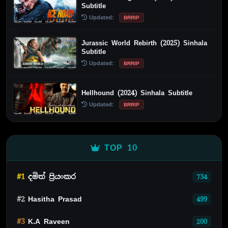
Subtitle
Updated:
BRRIP
Jurassic World Rebirth (2025) Sinhala
Subtitle
Updated:
BRRIP
Hellhound (2024) Sinhala Subtitle
Updated:
BRRIP
TOP 10
#1
දමිත් ප්‍රියංකර
734
#2
Hasitha Prasad
499
#3
K.A Raveen
200