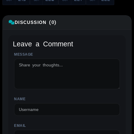
DISCUSSION (0)
Leave a Comment
MESSAGE
ALTERNATIVE:
NAME
EMAIL