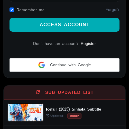
Forgot?
Remember me
ACCESS ACCOUNT
Don't have an account?
Register
Continue with Google
Alternative:
SUB UPDATED LIST
Icefall (2025) Sinhala Subtitle
Updated:
BRRIP