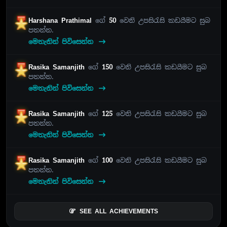
Harshana Prathimal
ගේ
50
වෙනි උපසිරැසි කඩයීමට සුබ
පතන්න.
මෙතැනින් පිවිසෙන්න
Rasika Samanjith
ගේ
150
වෙනි උපසිරැසි කඩයීමට සුබ
පතන්න.
මෙතැනින් පිවිසෙන්න
Rasika Samanjith
ගේ
125
වෙනි උපසිරැසි කඩයීමට සුබ
පතන්න.
මෙතැනින් පිවිසෙන්න
Rasika Samanjith
ගේ
100
වෙනි උපසිරැසි කඩයීමට සුබ
පතන්න.
මෙතැනින් පිවිසෙන්න
SEE ALL ACHIEVEMENTS