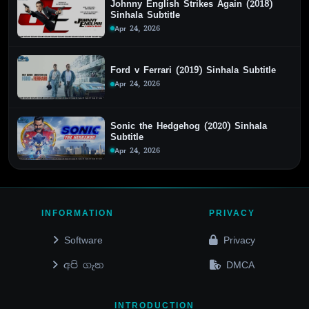
Johnny English Strikes Again (2018)
Sinhala Subtitle
Apr 24, 2026
Ford v Ferrari (2019) Sinhala Subtitle
Apr 24, 2026
Sonic the Hedgehog (2020) Sinhala
Subtitle
Apr 24, 2026
INFORMATION
PRIVACY
Software
Privacy
අපි ගැන
DMCA
INTRODUCTION