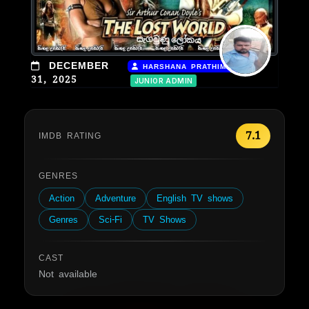
|
DECEMBER
HARSHANA PRATHIMAL
31, 2025
JUNIOR ADMIN
7.1
IMDB RATING
GENRES
Action
Adventure
English TV shows
Genres
Sci-Fi
TV Shows
CAST
Not available