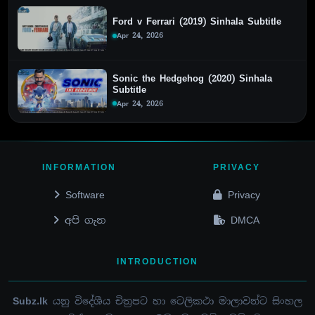
Ford v Ferrari (2019) Sinhala Subtitle
Apr 24, 2026
Sonic the Hedgehog (2020) Sinhala
Subtitle
Apr 24, 2026
INFORMATION
PRIVACY
Software
Privacy
අපි ගැන
DMCA
INTRODUCTION
Subz.lk
යනු විදේශීය චිත්‍රපට හා ටෙලිකථා මාලාවන්ට සිංහල