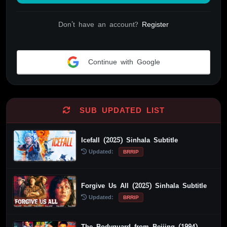
Don't have an account?
Register
Continue with Google
Alternative:
SUB UPDATED LIST
Icefall (2025) Sinhala Subtitle
Updated:
BRRIP
Forgive Us All (2025) Sinhala Subtitle
Updated:
BRRIP
The Bodyguard from Beijing (1994)