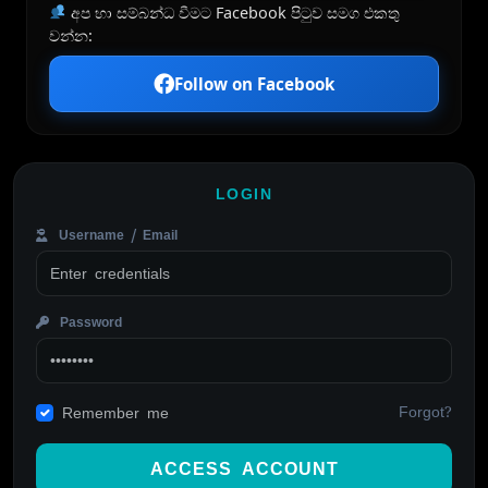
අප හා සම්බන්ධ වීමට Facebook පිටුව සමග එකතු
වන්න:
Follow on Facebook
LOGIN
Username / Email
Password
Forgot?
Remember me
ACCESS ACCOUNT