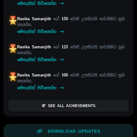
මෙතැනින් පිවිසෙන්න
Rasika Samanjith
ගේ
150
වෙනි උපසිරැසි කඩයීමට සුබ
පතන්න.
මෙතැනින් පිවිසෙන්න
Rasika Samanjith
ගේ
125
වෙනි උපසිරැසි කඩයීමට සුබ
පතන්න.
මෙතැනින් පිවිසෙන්න
Rasika Samanjith
ගේ
100
වෙනි උපසිරැසි කඩයීමට සුබ
පතන්න.
මෙතැනින් පිවිසෙන්න
SEE ALL ACHIEVEMENTS
DOWNLOAD UPDATES