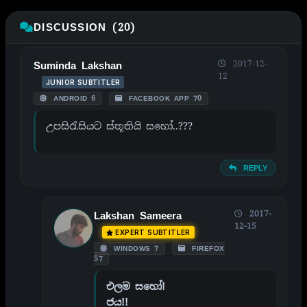
DISCUSSION (20)
2017-12-
Suminda Lakshan
12
JUNIOR SUBTITLER
ANDROID 6
FACEBOOK APP 70
උපසිරැසියට ස්තූතියි සහෝ..???
REPLY
2017-
Lakshan Sameera
12-15
EXPERT SUBTITLER
WINDOWS 7
FIREFOX
57
එලම සහෝ!
ජය!!