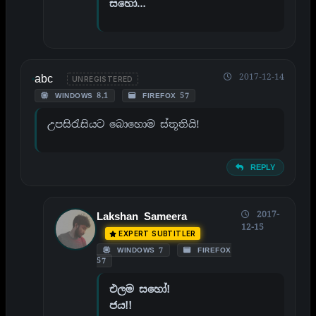
සහෝ…
abc
2017-12-14
UNREGISTERED
WINDOWS 8.1
FIREFOX 57
උපසිරැසියට බොහොම ස්තූතියි!
REPLY
2017-
Lakshan Sameera
12-15
EXPERT SUBTITLER
WINDOWS 7
FIREFOX
57
එලම සහෝ!
ජය!!