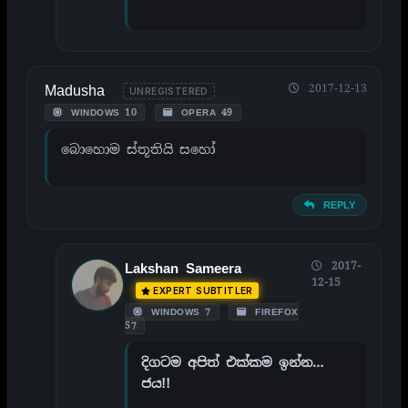
Madusha
2017-12-13
UNREGISTERED
WINDOWS 10
OPERA 49
බොහොම ස්තූතියි සහෝ
REPLY
2017-
Lakshan Sameera
12-15
EXPERT SUBTITLER
WINDOWS 7
FIREFOX
57
දිගටම අපිත් එක්කම ඉන්න…
ජය!!