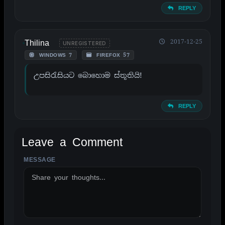
REPLY
Thilina
2017-12-25
UNREGISTERED
WINDOWS 7
FIREFOX 57
උපසිරැසියට බොහොම ස්තූතියි!
REPLY
Leave a Comment
MESSAGE
ALTERNATIVE: